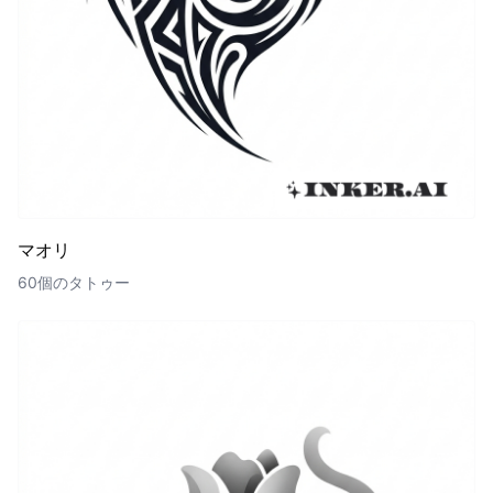
マオリ
60個のタトゥー