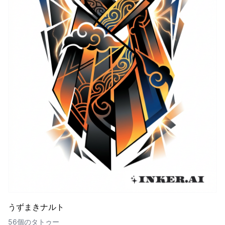
うずまきナルト
56個のタトゥー