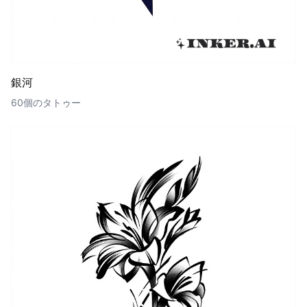
銀河
60個のタトゥー