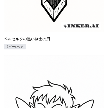
ベルセルクの黒い剣士の刃
ベーシック