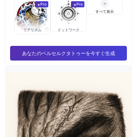
Pro
Pro
すべて表示
リアリズム
ドットワーク
あなたのベルセルクタトゥーを今すぐ生成