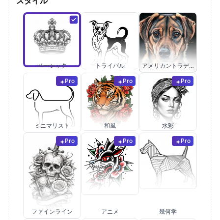
スタイル
ベーシック
トライバル
アメリカントラディショナル
Pro
Pro
Pro
ミニマリスト
和風
水彩
Pro
Pro
Pro
ファインライン
アニメ
幾何学