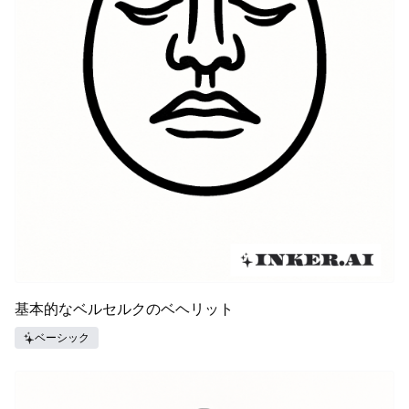
基本的なベルセルクのベヘリット
ベーシック