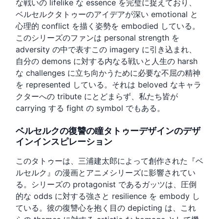
な戦いの lifelike な essence を完璧に捉えており、
ベルセルクタトゥーのアイデアが深い emotional と
心理的 conflict を描く姿勢を embodied している。
このシリーズのファンは personal strength を
adversity の中で表すこの imagery に引き込まれ、
自分の demons に対する内なる戦いと人生の harsh
な challenges に立ち向かうために必要な不屈の精神
を represented している。それは beloved なキャラ
クターへの tribute にとどまらず、私たち皆が
carrying する fight の symbol でもある。
ベルセルクの復讐の瞳タトゥーデザインのデザ
インインスピレーション
このタトゥーは、三浦建太郎によって創作された『ベ
ルセルク』の漫画とアニメシリーズに影響されてい
る。シリーズの protagonist であるガッツは、圧倒
的な odds に対する強さと resilience を embody し
ている。彼の復讐心を抱く目の depicting は、これ