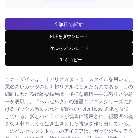
無料で試す
PDFをダウンロード
PNGをダウンロード
URLをコピー
このデザインは、リアリズムタトゥースタイルを用いて、
悪名高いガッツの目を超リアルに捉えたものである。目の
細部にわたる複雑な描写は、多様な感情—主に怒りと決意
—を表現し、『ベルセルク』の漫画とアニメシリーズにお
けるガッツの激動の旅と復讐への relentless 追求を反映
している。影とハイライトが慎重に適用され、視聴者の魂
を突き刺すような生き生きとした視線を作り出している。
このベルセルクタトゥーのアイデアは、ガッツのキャラク