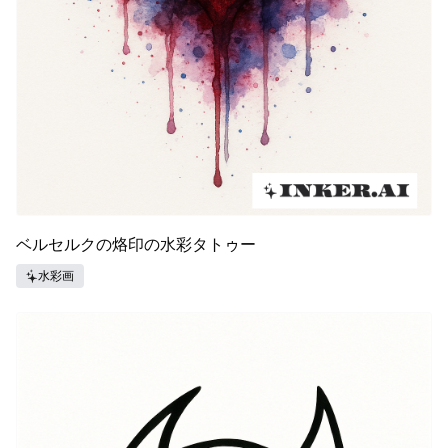
ベルセルクの烙印の水彩タトゥー
水彩画