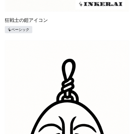
狂戦士の鎧アイコン
ベーシック