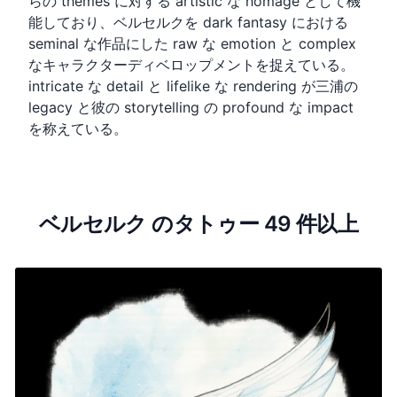
らの themes に対する artistic な homage として機
能しており、ベルセルクを dark fantasy における
seminal な作品にした raw な emotion と complex
なキャラクターディベロップメントを捉えている。
intricate な detail と lifelike な rendering が三浦の
legacy と彼の storytelling の profound な impact
を称えている。
ベルセルク のタトゥー 49 件以上