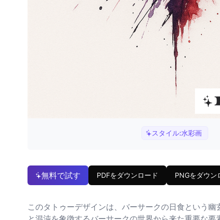
スタイル:
水彩画
無料で試す
PDFをダウンロード
PNGをダウン
このタトゥーデザインは、バーサークの日食という幽
と混沌を象徴するバーサークの世界から来た重要な要