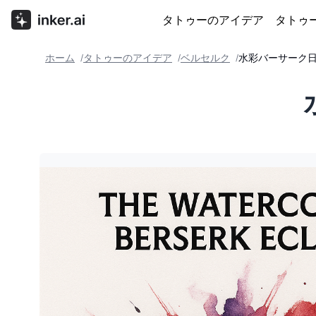
タトゥーのアイデア
タトゥ
ホーム
タトゥーのアイデア
ベルセルク
水彩バーサーク
/
/
/