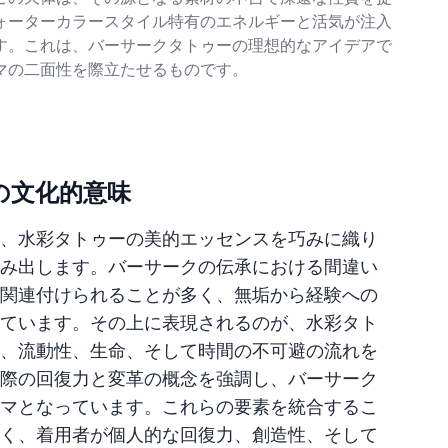
ォーターカラースタイル特有のエネルギーと活気が注入
す。これは、バーサークタトゥーの理想的なアイデアで
マの二面性を際立たせるものです。
の文化的意味
、水彩タトゥーの美的エッセンスを巧みに織り
み出します。バーサークの伝承における間違い
関連付けられることが多く、無垢から経験への
ています。その上に表現されるのが、水彩タト
、流動性、生命、そして時間の不可避の流れを
際の回復力と変革の概念を強調し、バーサーク
マとなっています。これらの要素を統合するこ
く、着用者が個人的な回復力、創造性、そして