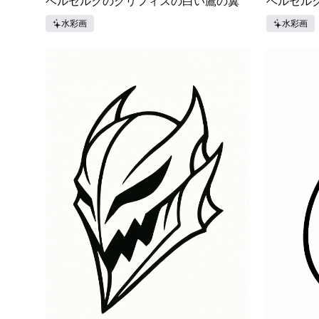
ベルセルクのグリフィスの白い鷹の翼
ベルセル
水彩画
水彩画