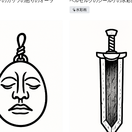
クのガッツの怒りのオーラ
ベルセルクのシールケの水彩
水彩画