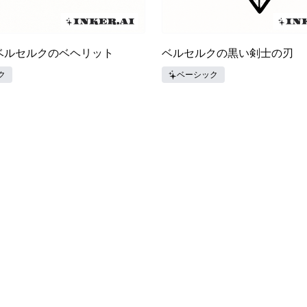
ベルセルクのベヘリット
ベルセルクの黒い剣士の刃
ク
ベーシック