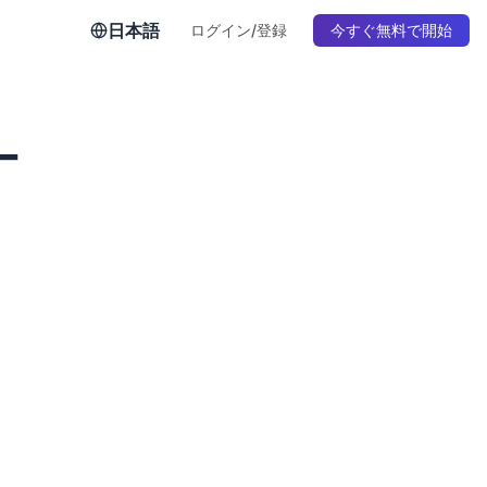
日本語
ログイン/登録
今すぐ無料で開始
ー