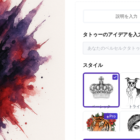
説明を入力
タトゥーのアイデアを入
スタイル
ベーシック
トライ
Pro