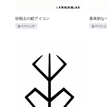
狂戦士の鎧アイコン
基本的な
ベーシック
ベーシッ