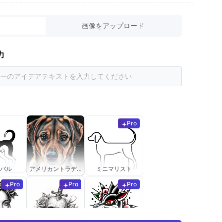
画像をアップロード
力
Pro
バル
アメリカントラディショナル
ミニマリスト
Pro
Pro
Pro