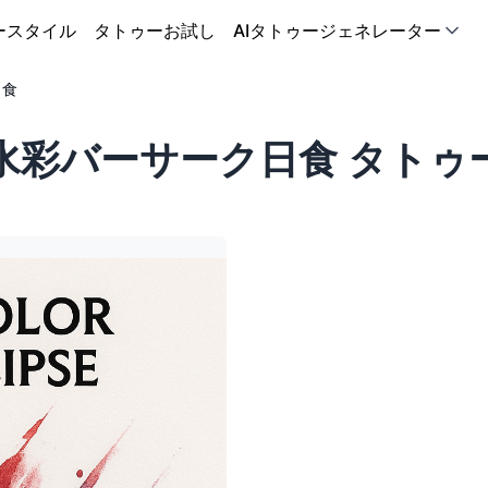
ースタイル
タトゥーお試し
AIタトゥージェネレーター
日食
水彩バーサーク日食 タトゥ