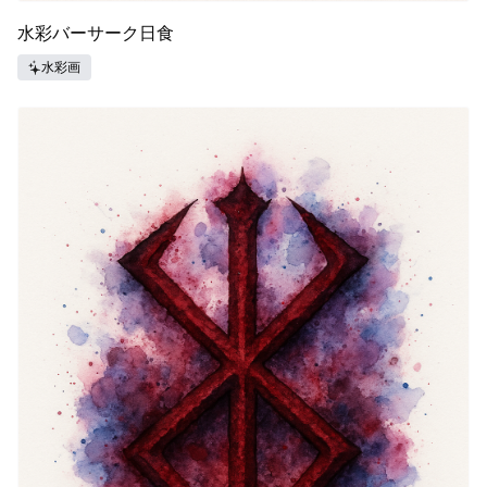
水彩バーサーク日食
水彩画