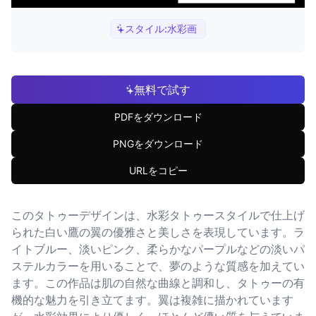
スタイル:
水彩画
無料で試す
PDFをダウンロード
PNGをダウンロード
URLをコピー
このタトゥーデザインは、水彩タトゥースタイルで仕上げ
られた白い鷹の翼の優雅さと美しさを表現しています。ラ
イトブルー、淡いピンク、柔らかなパープルなどの淡いパ
ステルカラーを用いることで、夢のような質感を加えてい
ます。この作品は肌の自然な曲線と調和し、タトゥーの有
機的な魅力を引き立てます。翼は複雑に描かれています