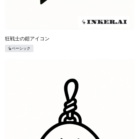
狂戦士の鎧アイコン
ベーシック