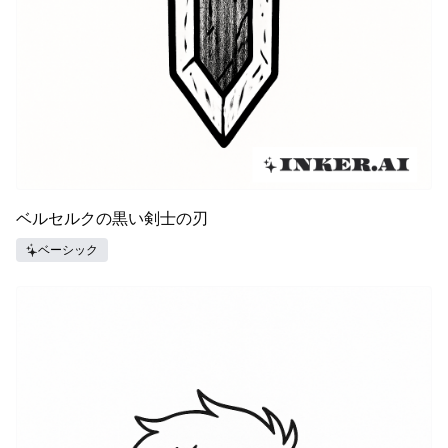
ベルセルクの黒い剣士の刃
ベーシック