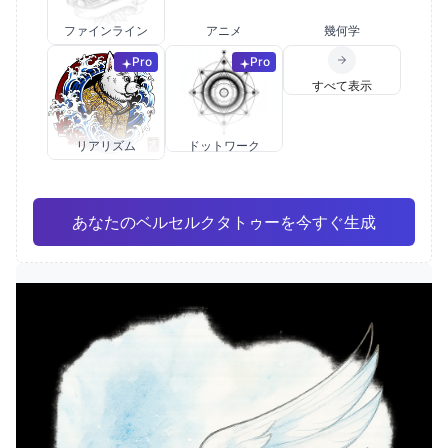
ファインライン
アニメ
幾何学
Pro
Pro
すべて表示
リアリズム
ドットワーク
あなたのベルセルクタトゥーを今すぐ生成