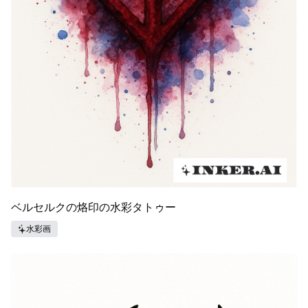
ベルセルクの烙印の水彩タトゥー
水彩画