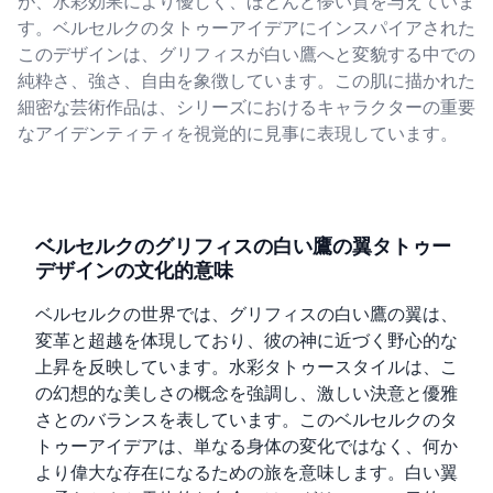
が、水彩効果により優しく、ほとんど儚い質を与えていま
す。ベルセルクのタトゥーアイデアにインスパイアされた
このデザインは、グリフィスが白い鷹へと変貌する中での
純粋さ、強さ、自由を象徴しています。この肌に描かれた
細密な芸術作品は、シリーズにおけるキャラクターの重要
なアイデンティティを視覚的に見事に表現しています。
ベルセルクのグリフィスの白い鷹の翼タトゥー
デザインの文化的意味
ベルセルクの世界では、グリフィスの白い鷹の翼は、
変革と超越を体現しており、彼の神に近づく野心的な
上昇を反映しています。水彩タトゥースタイルは、こ
の幻想的な美しさの概念を強調し、激しい決意と優雅
さとのバランスを表しています。このベルセルクのタ
トゥーアイデアは、単なる身体の変化ではなく、何か
より偉大な存在になるための旅を意味します。白い翼