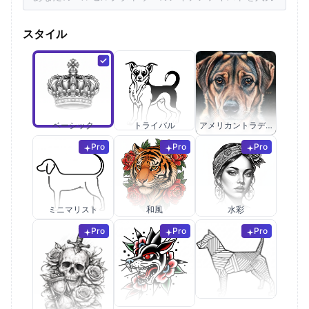
スタイル
ベーシック
トライバル
アメリカントラディショナル
Pro
Pro
Pro
ミニマリスト
和風
水彩
Pro
Pro
Pro