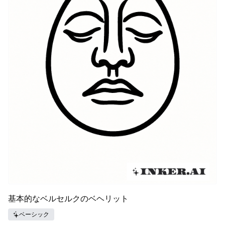
基本的なベルセルクのベヘリット
ベーシック