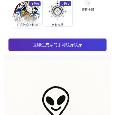
Pro
Pro
查看全部
日式纹身 / 和彫
点刺风格
立即生成您的手刺纹身纹身