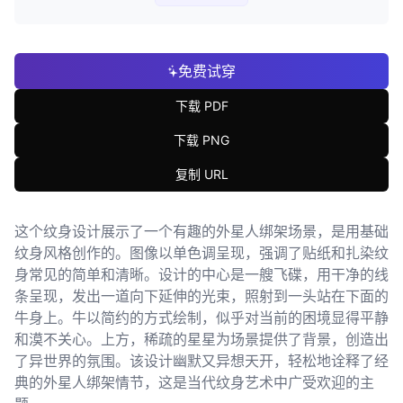
免费试穿
下载 PDF
下载 PNG
复制 URL
这个纹身设计展示了一个有趣的外星人绑架场景，是用基础
纹身风格创作的。图像以单色调呈现，强调了贴纸和扎染纹
身常见的简单和清晰。设计的中心是一艘飞碟，用干净的线
条呈现，发出一道向下延伸的光束，照射到一头站在下面的
牛身上。牛以简约的方式绘制，似乎对当前的困境显得平静
和漠不关心。上方，稀疏的星星为场景提供了背景，创造出
了异世界的氛围。该设计幽默又异想天开，轻松地诠释了经
典的外星人绑架情节，这是当代纹身艺术中广受欢迎的主