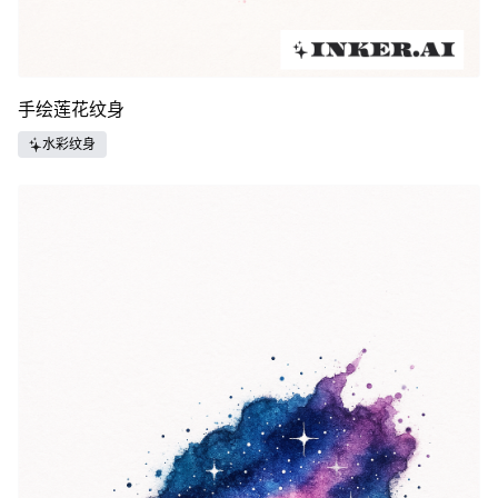
手绘莲花纹身
水彩纹身