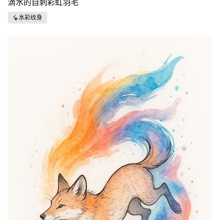
滴水的自刺彩虹羽毛
水彩纹身