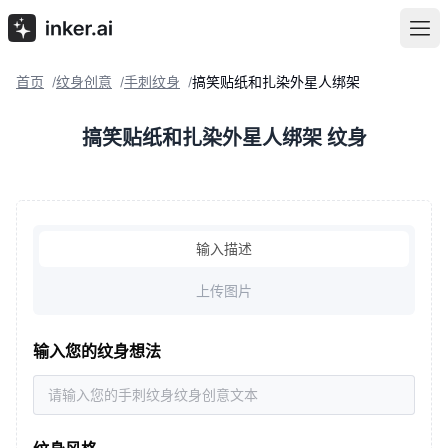
首页
纹身创意
手刺纹身
搞笑贴纸和扎染外星人绑架
/
/
/
搞笑贴纸和扎染外星人绑架 纹身
输入描述
上传图片
输入您的纹身想法