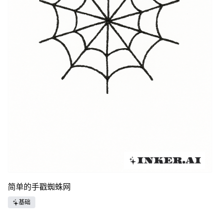
简单的手戳蜘蛛网
基础