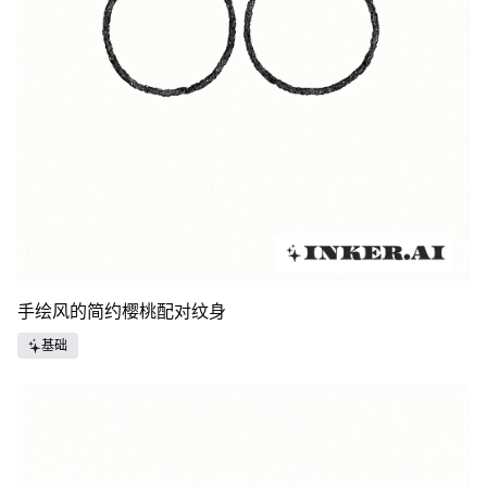
手绘风的简约樱桃配对纹身
基础