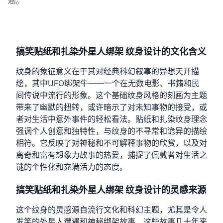
题。
搞笑贴纸和扎染外星人绑架 纹身设计的文化含义
纹身的象征意义在于其对经典科幻叙事的异想天开描
绘，其中UFO绑架牛——一个在无数电影、书籍和民
间传说中流行的形象。这个基础纹身风格的刻画为主题
带来了幽默的扭转，或许暗示了对未知事物的接受，或
者对生活中意外事件的轻松看法。贴纸和扎染纹身理念
强调个人创意和独特性，与纹身的不寻常和诡异的描绘
相符。它反映了对神秘和不可解释事物的欣赏，以及对
离奇和富有想象力故事的热爱，捕捉了佩戴者对生活之
谜的个性化和充满活力的态度。
搞笑贴纸和扎染外星人绑架 纹身设计的灵感来源
这个纹身的灵感源自流行文化和科幻主题，尤其是令人
发笑的外星人遭遇和神秘绑架故事，这些故事几十年来