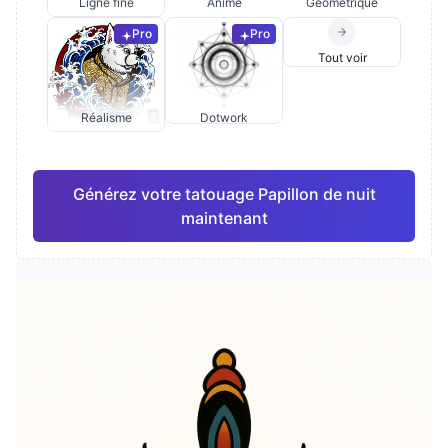
Ligne fine
Anime
Géométrique
Pro
Pro
Tout voir
Réalisme
Dotwork
Générez votre tatouage Papillon de nuit
maintenant