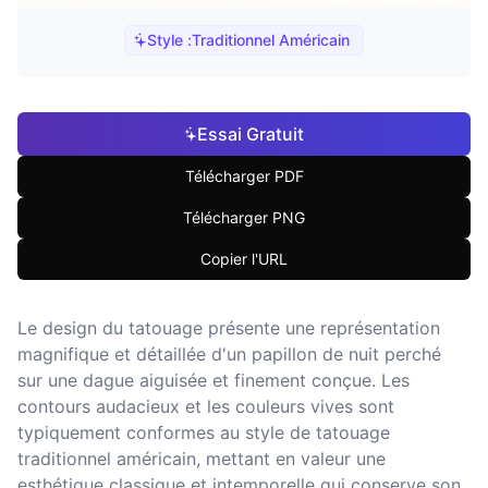
Style :
Traditionnel Américain
Essai Gratuit
Télécharger PDF
Télécharger PNG
Copier l'URL
Le design du tatouage présente une représentation
magnifique et détaillée d'un papillon de nuit perché
sur une dague aiguisée et finement conçue. Les
contours audacieux et les couleurs vives sont
typiquement conformes au style de tatouage
traditionnel américain, mettant en valeur une
esthétique classique et intemporelle qui conserve son