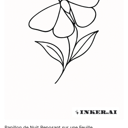
Papillon de Nuit Reposant sur une Feuille