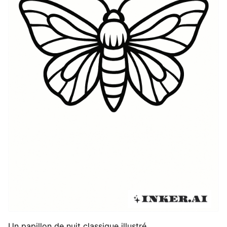
Un papillon de nuit classique illustré