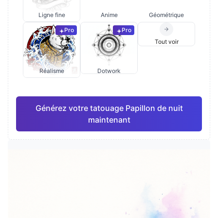
Ligne fine
Anime
Géométrique
Pro
Pro
Tout voir
Réalisme
Dotwork
Générez votre tatouage Papillon de nuit
maintenant