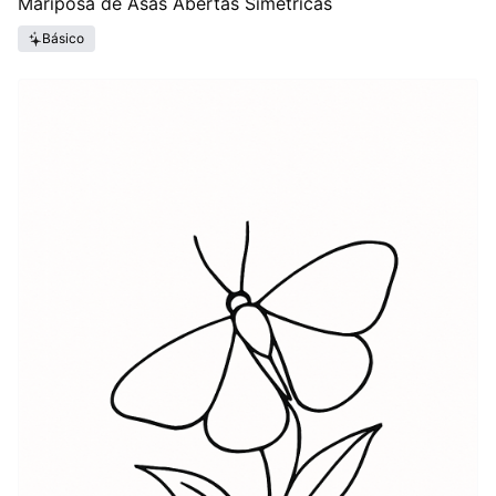
Mariposa de Asas Abertas Simétricas
Básico