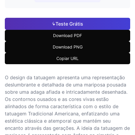
Teste Grátis
Download PDF
Download PNG
Copiar URL
O design da tatuagem apresenta uma representação
deslumbrante e detalhada de uma mariposa pousada
sobre uma adaga afiada e intricadamente desenhada.
Os contornos ousados e as cores vivas estão
alinhados de forma característica com o estilo de
tatuagem Tradicional Americana, enfatizando uma
estética clássica e atemporal que mantém seu
encanto através das gerações. A ideia da tatuagem de