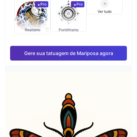
Pro
Pro
Ver tudo
Realismo
Pontilhismo
Gere sua tatuagem de Mariposa agora