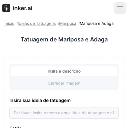
Início
Ideias de Tatuagens
Mariposa
Mariposa e Adaga
/
/
/
Tatuagem de Mariposa e Adaga
Insira a descrição
Carregar imagem
Insira sua ideia de tatuagem