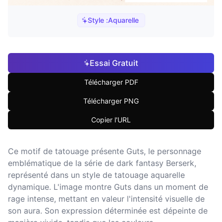
Style :
Aquarelle
Essai Gratuit
Télécharger PDF
Télécharger PNG
Copier l'URL
Ce motif de tatouage présente Guts, le personnage
emblématique de la série de dark fantasy Berserk,
représenté dans un style de tatouage aquarelle
dynamique. L'image montre Guts dans un moment de
rage intense, mettant en valeur l'intensité visuelle de
son aura. Son expression déterminée est dépeinte de