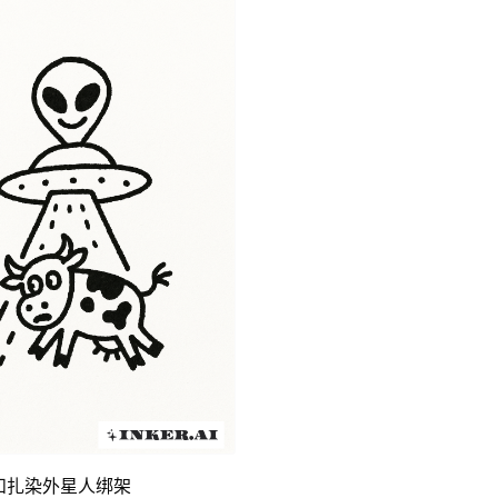
和扎染外星人绑架