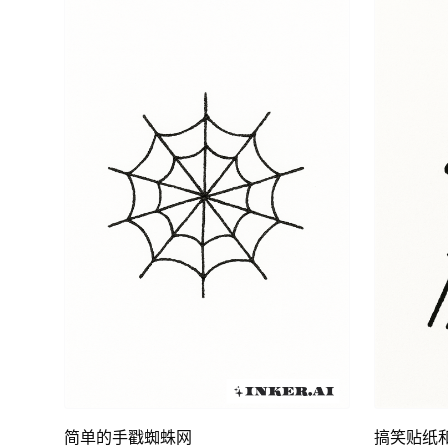
简单的手戳蜘蛛网
搞笑贴纸