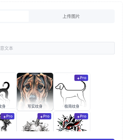
上传图片
Pro
纹身
写实纹身
极简纹身
Pro
Pro
Pro