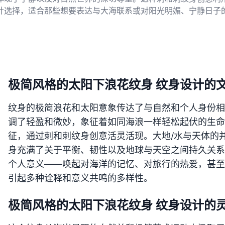
计选择，适合那些想要表达与大海联系或对阳光明媚、宁静日子
极简风格的太阳下浪花纹身 纹身设计的
纹身的极简浪花和太阳意象传达了与自然和个人身份相
调了轻盈和微妙，象征着如同海浪一样轻松起伏的生命
征，通过刺和刺纹身创意活灵活现。大地/水与天体的
身充满了关于平衡、韧性以及地球与天空之间持久关系
个人意义——唤起对海洋的记忆、对旅行的热爱，甚至
引起多种诠释和意义共鸣的多样性。
极简风格的太阳下浪花纹身 纹身设计的