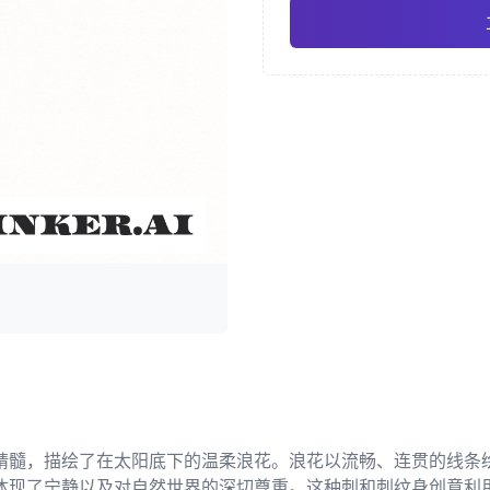
新传统
奇卡诺
Pro
几何纹身
日式纹身 
精髓，描绘了在太阳底下的温柔浪花。浪花以流畅、连贯的线条
体现了宁静以及对自然世界的深切尊重。这种刺和刺纹身创意利