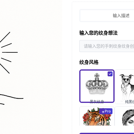
输入描述
输入您的纹身想法
纹身风格
黑灰纹身
纯黑
Pro