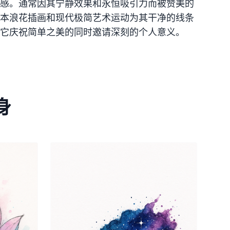
感。通常因其宁静效果和永恒吸引力而被赞美的
本浪花插画和现代极简艺术运动为其干净的线条
它庆祝简单之美的同时邀请深刻的个人意义。
身