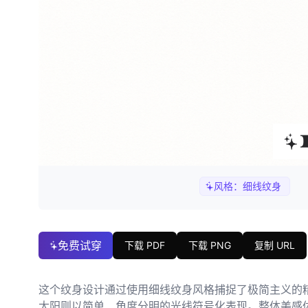
风格：
细线纹身
免费试穿
下载 PDF
下载 PNG
复制 URL
这个纹身设计通过使用细线纹身风格捕捉了极简主义的
太阳则以简单、角度分明的光线符号化表现。整体美感