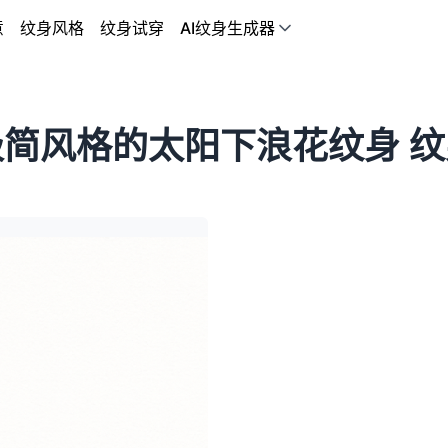
意
纹身风格
纹身试穿
AI纹身生成器
极简风格的太阳下浪花纹身 纹