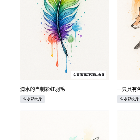
滴水的自刺彩虹羽毛
一只具有
水彩纹身
水彩纹身