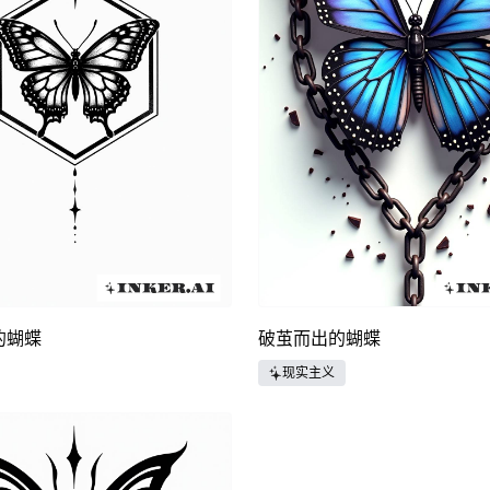
的蝴蝶
破茧而出的蝴蝶
现实主义