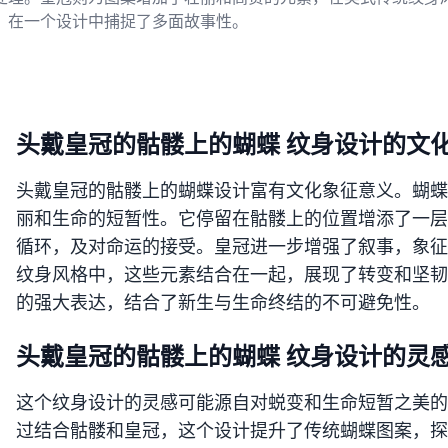
，在一个设计中捕捉了多面故事性。
头戴皇冠的骷髅上的蝴蝶 纹身设计的文
头戴皇冠的骷髅上的蝴蝶设计富有文化象征意义。蝴蝶
丽和生命的短暂性。它停留在骷髅上的位置增添了一层
循环，及对命运的接受。皇冠进一步增强了叙事，象征
纹身风格中，这些元素结合在一起，展现了转变和坚韧
的强大表达，结合了新生与生命终结的不可避免性。
头戴皇冠的骷髅上的蝴蝶 纹身设计的灵
这个纹身设计的灵感可能源自对蜕变和生命短暂之美的
过结合骷髅和皇冠，这个设计提升了传统蝴蝶图案，探