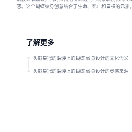
感。这个蝴蝶纹身创意结合了生命、死亡和皇权的元素
了解更多
头戴皇冠的骷髅上的蝴蝶 纹身设计的文化含义
头戴皇冠的骷髅上的蝴蝶 纹身设计的灵感来源