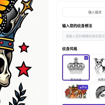
输入描述
输入您的纹身想法
纹身风格
黑灰纹身
纯黑
Pro