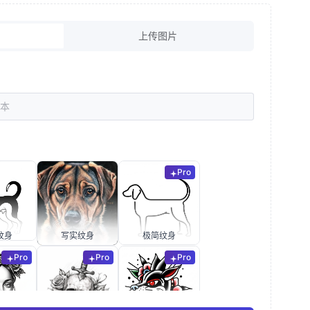
上传图片
Pro
纹身
写实纹身
极简纹身
Pro
Pro
Pro