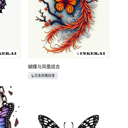
蝴蝶与凤凰组合
日本风格纹身