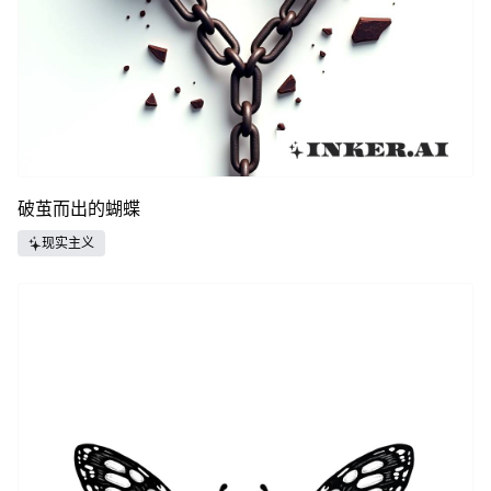
破茧而出的蝴蝶
现实主义