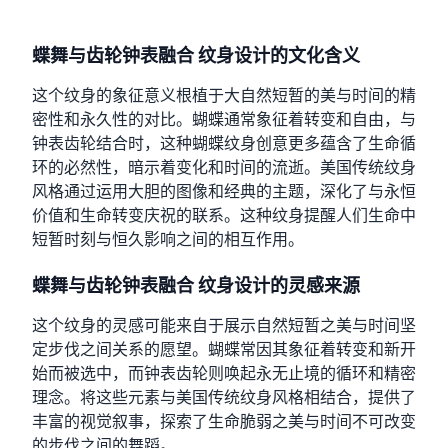
蝶舞与齿轮钟表融合 纹身设计的文化含义
这个纹身的象征意义根植于大自然短暂的美与时间的精
密性和永久性的对比。蝴蝶通常象征着转变和自由，与
钟表齿轮结合时，这种蝴蝶纹身创意更多蕴含了生命循
环的必然性，暗示着变化和时间的流逝。美国传统纹身
风格通过运用大胆的图像和经典的主题，深化了与永恒
价值和生命转变庆祝的联系。这种纹身提醒人们生命中
短暂时刻与恒久影响之间的相互作用。
蝶舞与齿轮钟表融合 纹身设计的灵感来源
这个纹身的灵感可能来自于展示自然短暂之美与时间坚
定步伐之间关系的愿望。蝴蝶常因其象征着转变和新开
始而被选中，而钟表齿轮则唤起永无止境的循环和精密
理念。将这些元素与美国传统纹身风格相结合，提供了
丰富的视觉叙事，探索了生命脆弱之美与时间不可改变
的步伐之间的舞蹈。