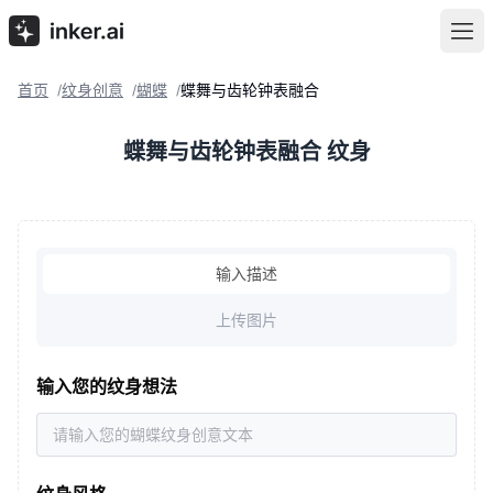
首页
纹身创意
蝴蝶
蝶舞与齿轮钟表融合
/
/
/
蝶舞与齿轮钟表融合 纹身
输入描述
上传图片
输入您的纹身想法