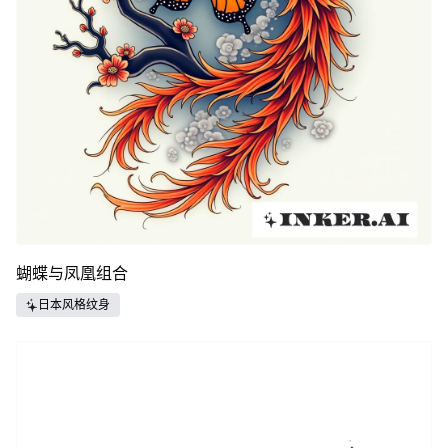
蝴蝶与凤凰组合
日本风格纹身