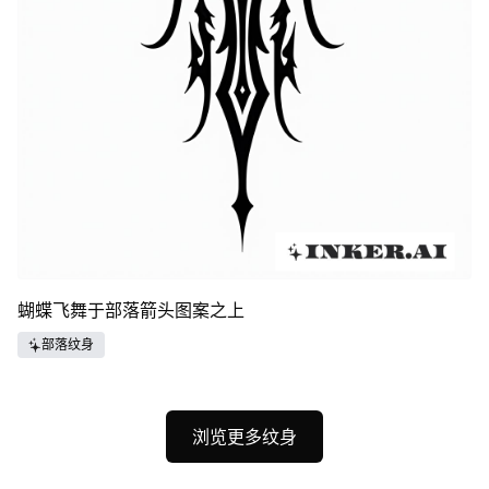
蝴蝶飞舞于部落箭头图案之上
部落纹身
浏览更多纹身