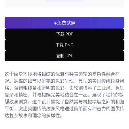
免费试穿
下载 PDF
下载 PNG
复制 URL
这个纹身巧妙地将蝴蝶的优雅与钟表齿轮的复杂性融合在一
起。蝴蝶的细节以鲜艳的色彩呈现，典型的美国传统纹身风
格，强调粗线条和鲜明的色彩。齿轮则增添了工业风，象征
复杂和精密，并与蝴蝶完美地结合在一起，展现了独特的蝴
蝶纹身创意。这个设计捕捉了自然美与机械精度之间的和谐
平衡，突出美国传统纹身风格通过简单而有冲击力的图像传
达复杂故事和理念的多样性。