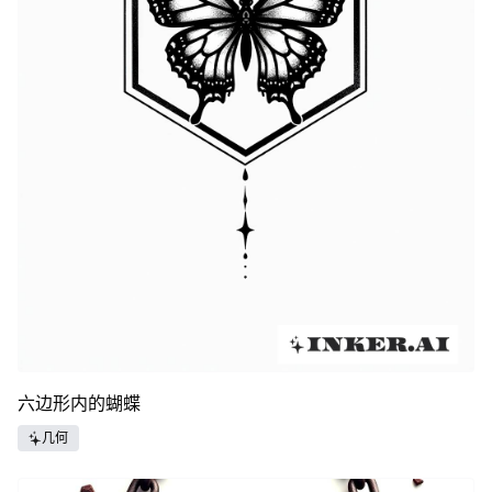
六边形内的蝴蝶
几何