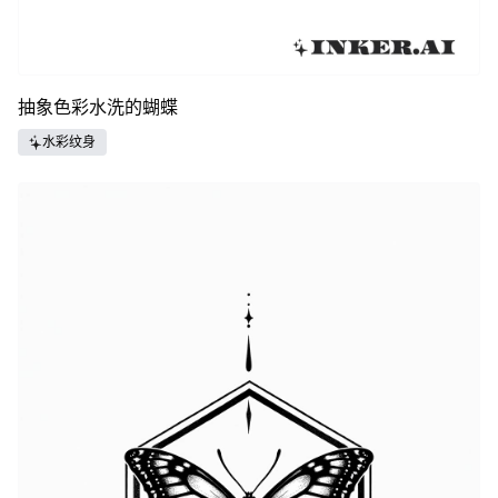
抽象色彩水洗的蝴蝶
水彩纹身