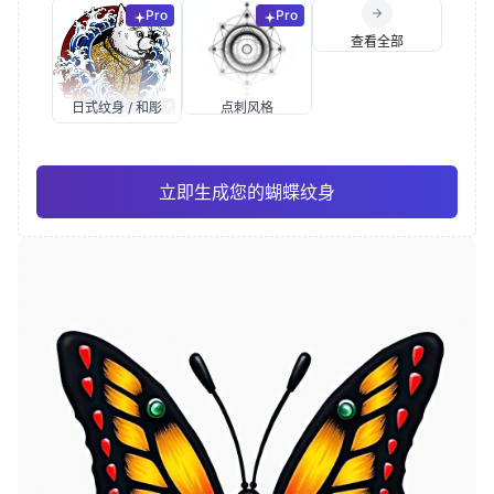
Pro
Pro
查看全部
日式纹身 / 和彫
点刺风格
立即生成您的蝴蝶纹身