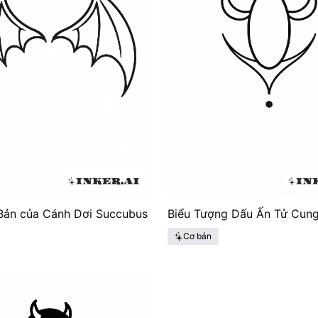
Bản của Cánh Dơi Succubus
Biểu Tượng Dấu Ấn Tử Cun
Cơ bản