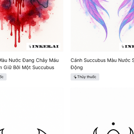
 Màu Nước Đang Chảy Máu
Cánh Succubus Màu Nước 
 Giữ Bởi Một Succubus
Động
ốc
Thủy thuốc