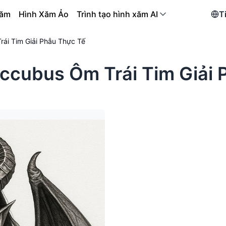
xăm
Hình Xăm Ảo
Trình tạo hình xăm AI
T
ái Tim Giải Phẫu Thực Tế
ccubus Ôm Trái Tim Giải 