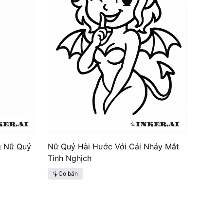
g Nữ Quỷ
Nữ Quỷ Hài Hước Với Cái Nháy Mắt
Tinh Nghịch
Cơ bản