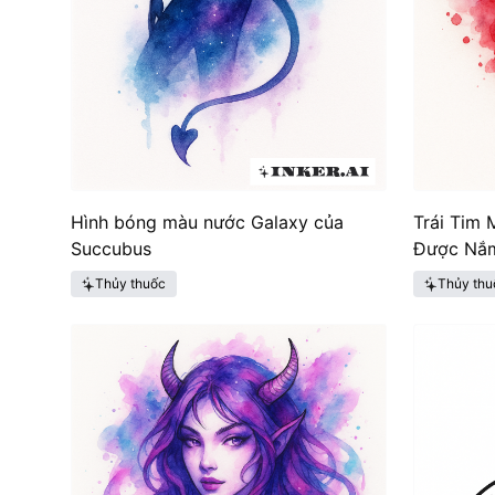
Hình bóng màu nước Galaxy của
Trái Tim
Succubus
Được Nắm
Thủy thuốc
Thủy thu