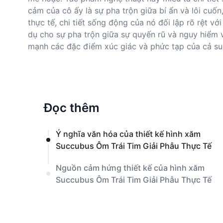
cảm của cô ấy là sự pha trộn giữa bí ẩn và lôi cuốn
thực tế, chi tiết sống động của nó đối lập rõ rệt 
dụ cho sự pha trộn giữa sự quyến rũ và nguy hiểm 
mạnh các đặc điểm xúc giác và phức tạp của cả suc
Đọc thêm
Ý nghĩa văn hóa của thiết kế hình xăm
Succubus Ôm Trái Tim Giải Phẫu Thực Tế
Nguồn cảm hứng thiết kế của hình xăm
Succubus Ôm Trái Tim Giải Phẫu Thực Tế