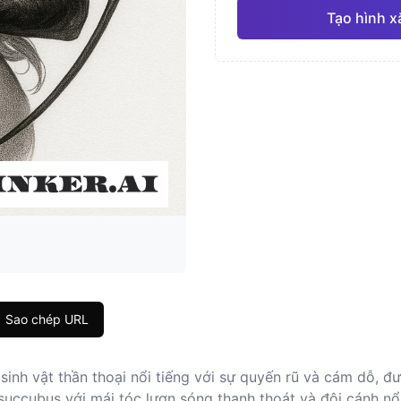
Tạo hình 
Nhật Bản
Màu 
Pro
Hình học
Chân 
Sao chép URL
inh vật thần thoại nổi tiếng với sự quyến rũ và cám dỗ, đ
succubus với mái tóc lượn sóng thanh thoát và đôi cánh nổi 