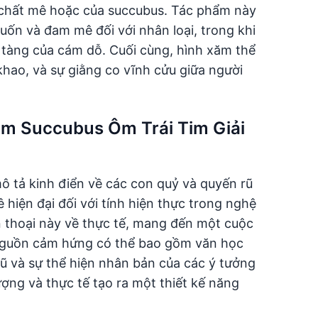
n chất mê hoặc của succubus. Tác phẩm này
n và đam mê đối với nhân loại, trong khi
 tàng của cám dỗ. Cuối cùng, hình xăm thể
khao, và sự giằng co vĩnh cửu giữa người
ăm Succubus Ôm Trái Tim Giải
 tả kinh điển về các con quỷ và quyến rũ
 hiện đại đối với tính hiện thực trong nghệ
ần thoại này về thực tế, mang đến một cuộc
 nguồn cảm hứng có thể bao gồm văn học
ũ và sự thể hiện nhân bản của các ý tưởng
ượng và thực tế tạo ra một thiết kế năng