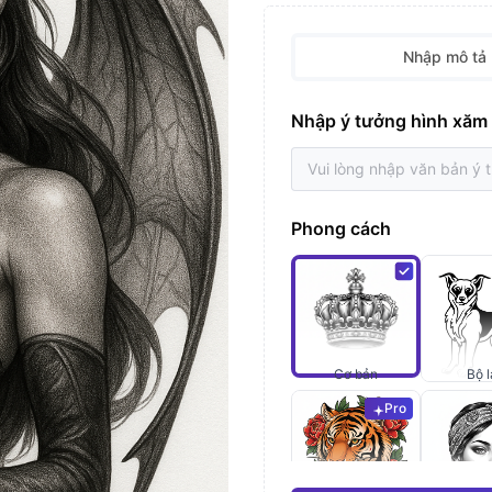
Nhập mô tả
Nhập ý tưởng hình xăm
Phong cách
Cơ bản
Bộ l
Pro