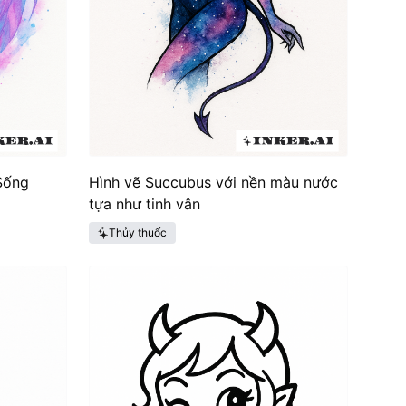
Sống
Hình vẽ Succubus với nền màu nước
tựa như tinh vân
Thủy thuốc