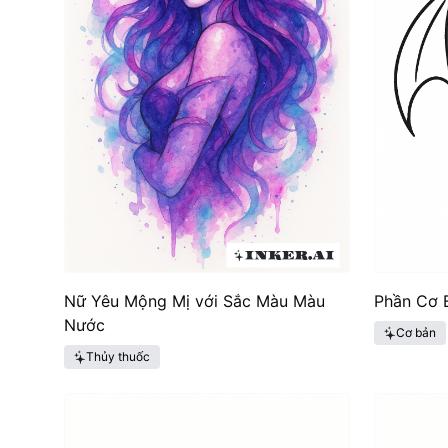
Nữ Yêu Mộng Mị với Sắc Màu Màu
Phần Cơ 
Nước
Cơ bản
Thủy thuốc