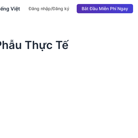
iếng Việt
Đăng nhập/Đăng ký
Bắt Đầu Miễn Phí Ngay
Phẫu Thực Tế