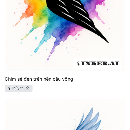
Chim sẻ đen trên nền cầu vồng
Thủy thuốc