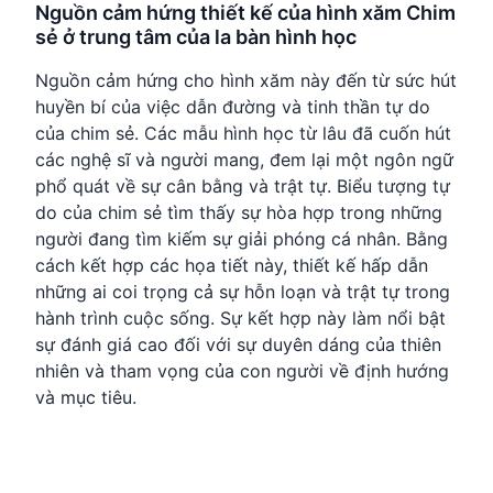
Nguồn cảm hứng thiết kế của hình xăm Chim
sẻ ở trung tâm của la bàn hình học
Nguồn cảm hứng cho hình xăm này đến từ sức hút
huyền bí của việc dẫn đường và tinh thần tự do
của chim sẻ. Các mẫu hình học từ lâu đã cuốn hút
các nghệ sĩ và người mang, đem lại một ngôn ngữ
phổ quát về sự cân bằng và trật tự. Biểu tượng tự
do của chim sẻ tìm thấy sự hòa hợp trong những
người đang tìm kiếm sự giải phóng cá nhân. Bằng
cách kết hợp các họa tiết này, thiết kế hấp dẫn
những ai coi trọng cả sự hỗn loạn và trật tự trong
hành trình cuộc sống. Sự kết hợp này làm nổi bật
sự đánh giá cao đối với sự duyên dáng của thiên
nhiên và tham vọng của con người về định hướng
và mục tiêu.