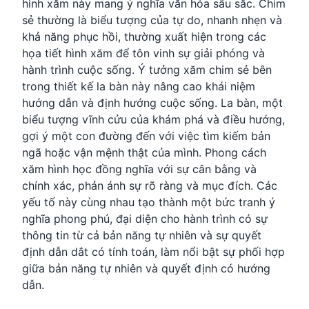
hình xăm này mang ý nghĩa văn hóa sâu sắc. Chim
sẻ thường là biểu tượng của tự do, nhanh nhẹn và
khả năng phục hồi, thường xuất hiện trong các
họa tiết hình xăm để tôn vinh sự giải phóng và
hành trình cuộc sống. Ý tưởng xăm chim sẻ bên
trong thiết kế la bàn này nâng cao khái niệm
hướng dẫn và định hướng cuộc sống. La bàn, một
biểu tượng vĩnh cửu của khám phá và điều hướng,
gợi ý một con đường đến với việc tìm kiếm bản
ngã hoặc vận mệnh thật của mình. Phong cách
xăm hình học đồng nghĩa với sự cân bằng và
chính xác, phản ánh sự rõ ràng và mục đích. Các
yếu tố này cùng nhau tạo thành một bức tranh ý
nghĩa phong phú, đại diện cho hành trình có sự
thông tin từ cả bản năng tự nhiên và sự quyết
định dẫn dắt có tính toán, làm nổi bật sự phối hợp
giữa bản năng tự nhiên và quyết định có hướng
dẫn.