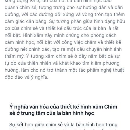
sống động và tự do của nó. La bàn hình học bao
quanh chim sẻ, tượng trưng cho sự hướng dẫn và dẫn
đường, với các đường đối xứng và vòng tròn tạo thêm
cảm giác cân bằng. Sự tương phản giữa hình dạng hữu
cơ của chim sẻ và thiết kế cấu trúc của la bàn là rất
nổi bật. Hình xăm này minh chứng cho phong cách
xăm hình học, nổi bật với công việc chấm và thiết kế
đường nét chính xác, tạo ra một câu chuyện hình ảnh
thẩm mỹ. Ý tưởng xăm chim sẻ ở đây nắm bắt cả sự
tự do của thiên nhiên và khát khao tìm kiếm phương
hướng, làm cho nó trở thành một tác phẩm nghệ thuật
độc đáo và ý nghĩa.
Ý nghĩa văn hóa của thiết kế hình xăm Chim
sẻ ở trung tâm của la bàn hình học
Sự kết hợp giữa chim sẻ và la bàn hình học trong