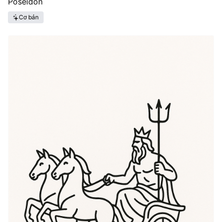
Poseidon
Cơ bản