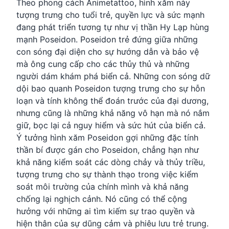
Theo phong cách Animetattoo, hình xăm này
tượng trưng cho tuổi trẻ, quyền lực và sức mạnh
đang phát triển tương tự như vị thần Hy Lạp hùng
mạnh Poseidon. Poseidon trẻ đứng giữa những
con sóng đại diện cho sự hướng dẫn và bảo vệ
mà ông cung cấp cho các thủy thủ và những
người dám khám phá biển cả. Những con sóng dữ
dội bao quanh Poseidon tượng trưng cho sự hỗn
loạn và tính không thể đoán trước của đại dương,
nhưng cũng là những khả năng vô hạn mà nó nắm
giữ, bọc lại cả nguy hiểm và sức hút của biển cả.
Ý tưởng hình xăm Poseidon gợi những đặc tính
thần bí được gán cho Poseidon, chẳng hạn như
khả năng kiểm soát các dòng chảy và thủy triều,
tượng trưng cho sự thành thạo trong việc kiểm
soát môi trường của chính mình và khả năng
chống lại nghịch cảnh. Nó cũng có thể cộng
hưởng với những ai tìm kiếm sự trao quyền và
hiện thân của sự dũng cảm và phiêu lưu trẻ trung.