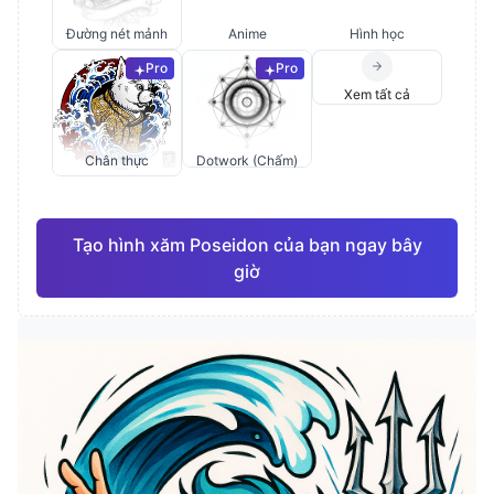
Đường nét mảnh
Anime
Hình học
Pro
Pro
Xem tất cả
Chân thực
Dotwork (Chấm)
Tạo hình xăm Poseidon của bạn ngay bây
giờ