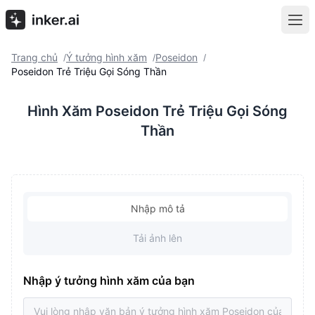
Trang chủ
Ý tưởng hình xăm
Poseidon
/
/
/
Poseidon Trẻ Triệu Gọi Sóng Thần
Hình Xăm Poseidon Trẻ Triệu Gọi Sóng
Thần
Nhập mô tả
Tải ảnh lên
Nhập ý tưởng hình xăm của bạn