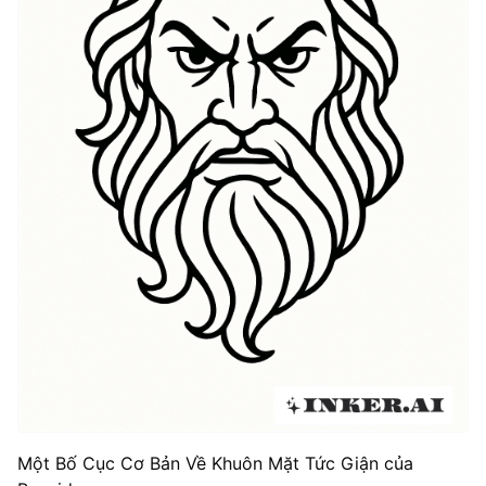
Một Bố Cục Cơ Bản Về Khuôn Mặt Tức Giận của