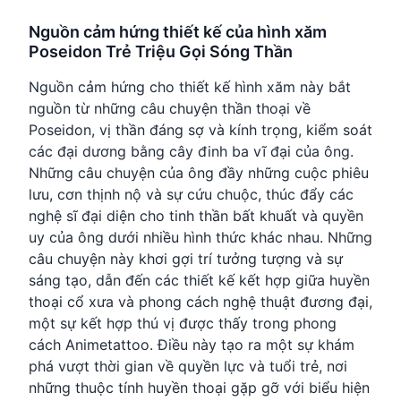
Nguồn cảm hứng thiết kế của hình xăm
Poseidon Trẻ Triệu Gọi Sóng Thần
Nguồn cảm hứng cho thiết kế hình xăm này bắt
nguồn từ những câu chuyện thần thoại về
Poseidon, vị thần đáng sợ và kính trọng, kiểm soát
các đại dương bằng cây đinh ba vĩ đại của ông.
Những câu chuyện của ông đầy những cuộc phiêu
lưu, cơn thịnh nộ và sự cứu chuộc, thúc đẩy các
nghệ sĩ đại diện cho tinh thần bất khuất và quyền
uy của ông dưới nhiều hình thức khác nhau. Những
câu chuyện này khơi gợi trí tưởng tượng và sự
sáng tạo, dẫn đến các thiết kế kết hợp giữa huyền
thoại cổ xưa và phong cách nghệ thuật đương đại,
một sự kết hợp thú vị được thấy trong phong
cách Animetattoo. Điều này tạo ra một sự khám
phá vượt thời gian về quyền lực và tuổi trẻ, nơi
những thuộc tính huyền thoại gặp gỡ với biểu hiện