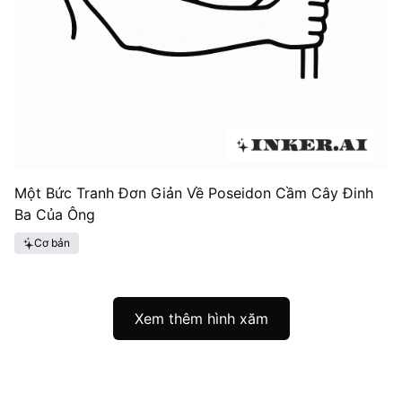
Một Bức Tranh Đơn Giản Về Poseidon Cầm Cây Đinh
Ba Của Ông
Cơ bản
Xem thêm hình xăm