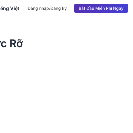
iếng Việt
Đăng nhập/Đăng ký
Bắt Đầu Miễn Phí Ngay
c Rỡ