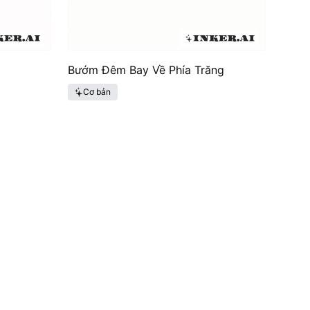
Bướm Đêm Bay Về Phía Trăng
Cơ bản