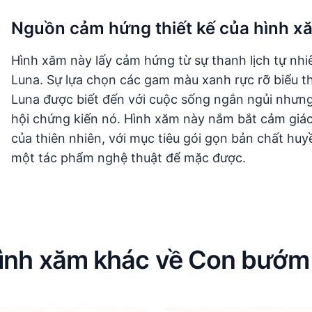
Nguồn cảm hứng thiết kế của hình 
Hình xăm này lấy cảm hứng từ sự thanh lịch tự nhi
Luna. Sự lựa chọn các gam màu xanh rực rỡ biểu th
Luna được biết đến với cuộc sống ngắn ngủi nhưn
hội chứng kiến nó. Hình xăm này nắm bắt cảm giác
của thiên nhiên, với mục tiêu gói gọn bản chất hu
một tác phẩm nghệ thuật để mặc được.
ình xăm khác về Con bướ