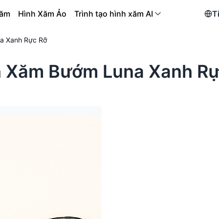
xăm
Hình Xăm Ảo
Trình tạo hình xăm AI
T
a Xanh Rực Rỡ
h Xăm Bướm Luna Xanh Rự