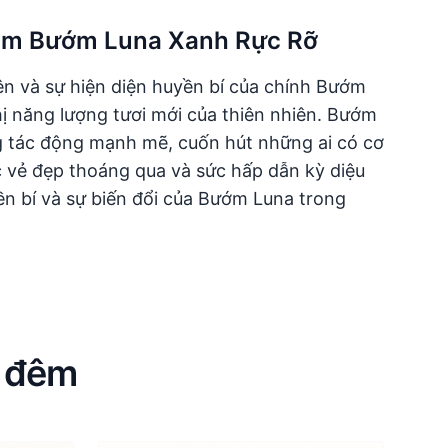
xăm Bướm Luna Xanh Rực Rỡ
ên và sự hiện diện huyền bí của chính Bướm
ị năng lượng tươi mới của thiên nhiên. Bướm
g tác động mạnh mẽ, cuốn hút những ai có cơ
 vẻ đẹp thoáng qua và sức hấp dẫn kỳ diệu
yền bí và sự biến đổi của Bướm Luna trong
m đêm