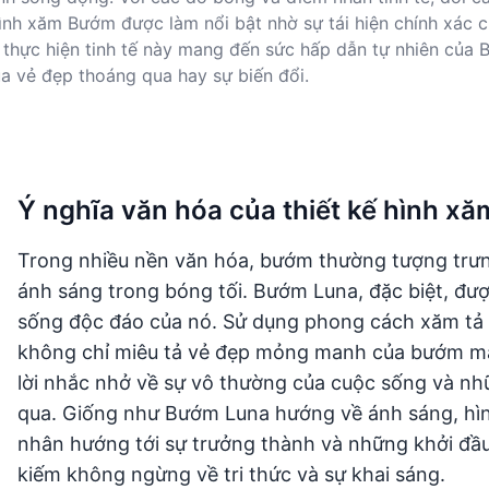
 hình xăm Bướm được làm nổi bật nhờ sự tái hiện chính xác
 thực hiện tinh tế này mang đến sức hấp dẫn tự nhiên của 
ủa vẻ đẹp thoáng qua hay sự biến đổi.
Ý nghĩa văn hóa của thiết kế hình 
Trong nhiều nền văn hóa, bướm thường tượng trưng 
ánh sáng trong bóng tối. Bướm Luna, đặc biệt, được 
sống độc đáo của nó. Sử dụng phong cách xăm tả
không chỉ miêu tả vẻ đẹp mỏng manh của bướm mà 
lời nhắc nhở về sự vô thường của cuộc sống và nh
qua. Giống như Bướm Luna hướng về ánh sáng, hình
nhân hướng tới sự trưởng thành và những khởi đầ
kiếm không ngừng về tri thức và sự khai sáng.