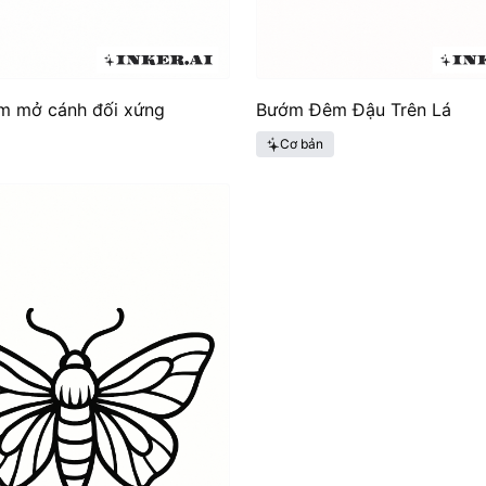
m mở cánh đối xứng
Bướm Đêm Đậu Trên Lá
Cơ bản