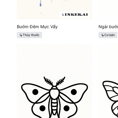
Bướm Đêm Mực Vẩy
Ngài bướ
Thủy thuốc
Cơ bản