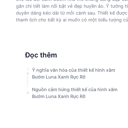
gân chi tiết làm nổi bật vẻ đẹp huyền ảo. Ý tưởng
duyên dáng kéo dài từ mỗi cánh sau. Thiết kế được
thanh lịch cho bất kỳ ai muốn có một biểu tượng c
Đọc thêm
Ý nghĩa văn hóa của thiết kế hình xăm
Bướm Luna Xanh Rực Rỡ
Nguồn cảm hứng thiết kế của hình xăm
Bướm Luna Xanh Rực Rỡ