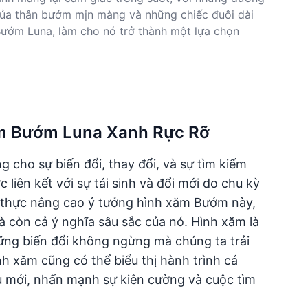
 của thân bướm mịn màng và những chiếc đuôi dài
Bướm Luna, làm cho nó trở thành một lựa chọn
xăm Bướm Luna Xanh Rực Rỡ
cho sự biến đổi, thay đổi, và sự tìm kiếm
liên kết với sự tái sinh và đổi mới do chu kỳ
 thực nâng cao ý tưởng hình xăm Bướm này,
còn cả ý nghĩa sâu sắc của nó. Hình xăm là
ững biến đổi không ngừng mà chúng ta trải
 xăm cũng có thể biểu thị hành trình cá
u mới, nhấn mạnh sự kiên cường và cuộc tìm