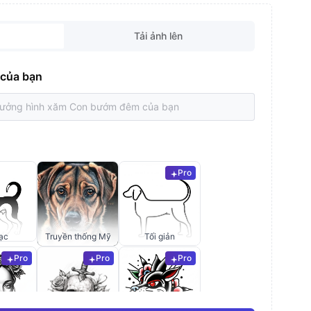
Tải ảnh lên
 của bạn
Pro
ạc
Truyền thống Mỹ
Tối giản
Pro
Pro
Pro