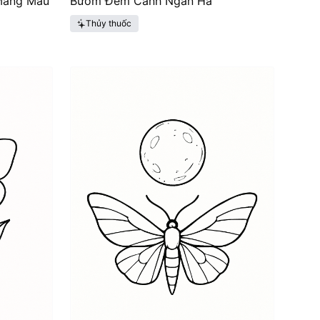
Mảng Màu
Bướm Đêm Cánh Ngân Hà
Thủy thuốc