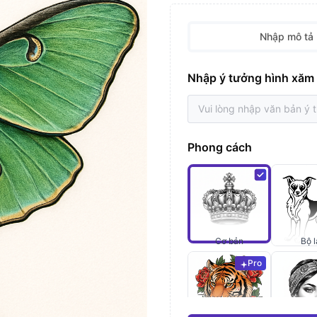
Nhập mô tả
Nhập ý tưởng hình xăm
Phong cách
Cơ bản
Bộ l
Pro