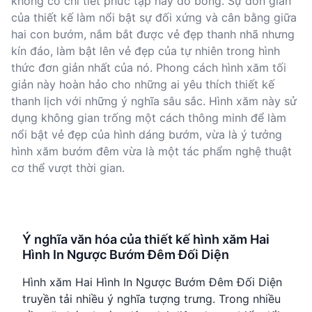
không có chi tiết phức tạp hay đổ bóng. Sự đơn giản
của thiết kế làm nổi bật sự đối xứng và cân bằng giữa
hai con bướm, nắm bắt được vẻ đẹp thanh nhã nhưng
kín đáo, làm bật lên vẻ đẹp của tự nhiên trong hình
thức đơn giản nhất của nó. Phong cách hình xăm tối
giản này hoàn hảo cho những ai yêu thích thiết kế
thanh lịch với những ý nghĩa sâu sắc. Hình xăm này sử
dụng không gian trống một cách thông minh để làm
nổi bật vẻ đẹp của hình dáng bướm, vừa là ý tưởng
hình xăm bướm đêm vừa là một tác phẩm nghệ thuật
cơ thể vượt thời gian.
Ý nghĩa văn hóa của thiết kế hình xăm Hai
Hình In Ngược Bướm Đêm Đối Diện
Hình xăm Hai Hình In Ngược Bướm Đêm Đối Diện
truyền tải nhiều ý nghĩa tượng trưng. Trong nhiều