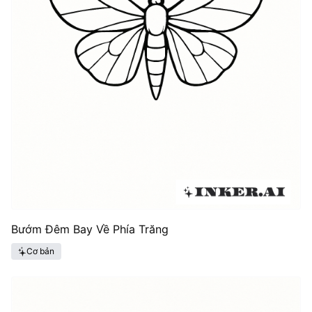
Bướm Đêm Bay Về Phía Trăng
Cơ bản