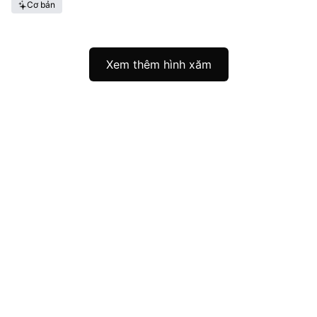
Cơ bản
Xem thêm hình xăm