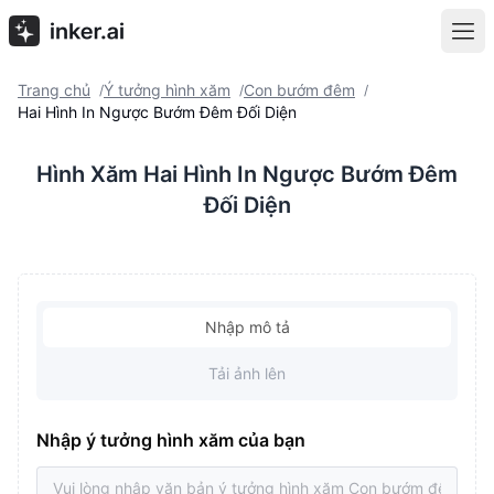
Trang chủ
Ý tưởng hình xăm
Con bướm đêm
/
/
/
Hai Hình In Ngược Bướm Đêm Đối Diện
Hình Xăm Hai Hình In Ngược Bướm Đêm
Đối Diện
Nhập mô tả
Tải ảnh lên
Nhập ý tưởng hình xăm của bạn