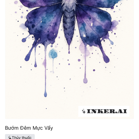
Bướm Đêm Mực Vẩy
Thủy thuốc