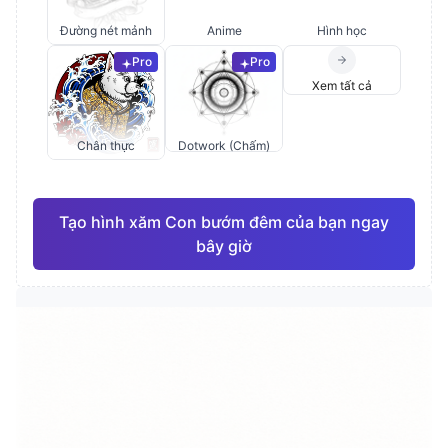
Đường nét mảnh
Anime
Hình học
Pro
Pro
Xem tất cả
Chân thực
Dotwork (Chấm)
Tạo hình xăm Con bướm đêm của bạn ngay
bây giờ