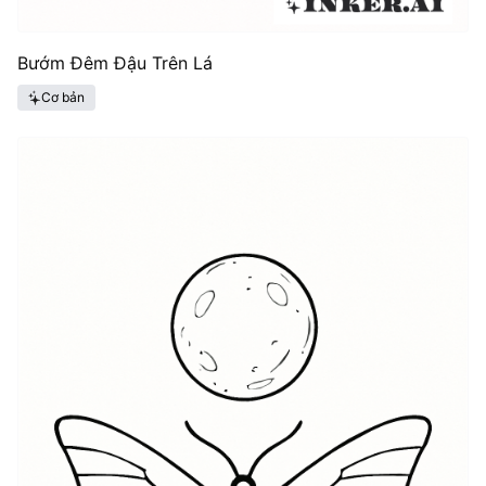
Bướm Đêm Đậu Trên Lá
Cơ bản