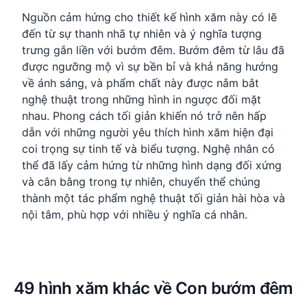
Nguồn cảm hứng cho thiết kế hình xăm này có lẽ
đến từ sự thanh nhã tự nhiên và ý nghĩa tượng
trưng gắn liền với bướm đêm. Bướm đêm từ lâu đã
được ngưỡng mộ vì sự bền bỉ và khả năng hướng
về ánh sáng, và phẩm chất này được nắm bắt
nghệ thuật trong những hình in ngược đối mặt
nhau. Phong cách tối giản khiến nó trở nên hấp
dẫn với những người yêu thích hình xăm hiện đại
coi trọng sự tinh tế và biểu tượng. Nghệ nhân có
thể đã lấy cảm hứng từ những hình dạng đối xứng
và cân bằng trong tự nhiên, chuyển thể chúng
thành một tác phẩm nghệ thuật tối giản hài hòa và
nội tâm, phù hợp với nhiều ý nghĩa cá nhân.
49 hình xăm khác về Con bướm đêm