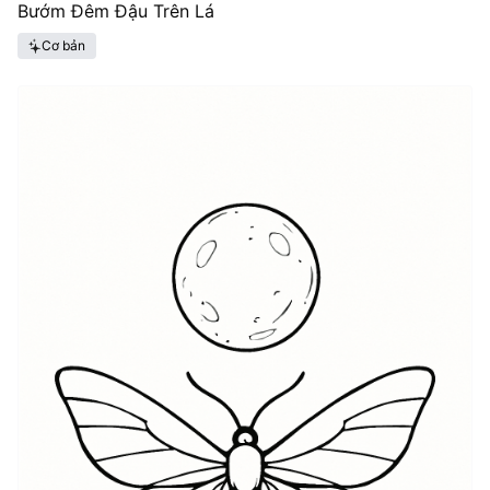
Bướm Đêm Đậu Trên Lá
Cơ bản