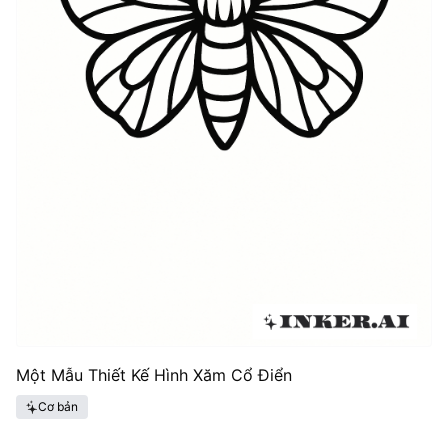
Một Mẫu Thiết Kế Hình Xăm Cổ Điển
Cơ bản