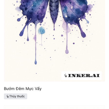
Bướm Đêm Mực Vẩy
Thủy thuốc