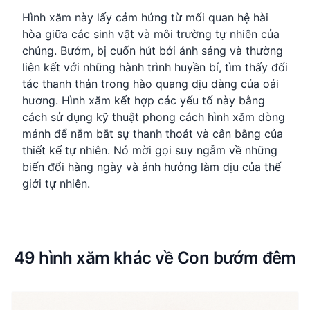
Hình xăm này lấy cảm hứng từ mối quan hệ hài
hòa giữa các sinh vật và môi trường tự nhiên của
chúng. Bướm, bị cuốn hút bởi ánh sáng và thường
liên kết với những hành trình huyền bí, tìm thấy đối
tác thanh thản trong hào quang dịu dàng của oải
hương. Hình xăm kết hợp các yếu tố này bằng
cách sử dụng kỹ thuật phong cách hình xăm dòng
mảnh để nắm bắt sự thanh thoát và cân bằng của
thiết kế tự nhiên. Nó mời gọi suy ngẫm về những
biến đổi hàng ngày và ảnh hưởng làm dịu của thế
giới tự nhiên.
49 hình xăm khác về Con bướm đêm