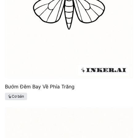
Bướm Đêm Bay Về Phía Trăng
Cơ bản