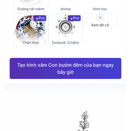
Đường nét mảnh
Anime
Hình học
Pro
Pro
Xem tất cả
Chân thực
Dotwork (Chấm)
Tạo hình xăm Con bướm đêm của bạn ngay
bây giờ