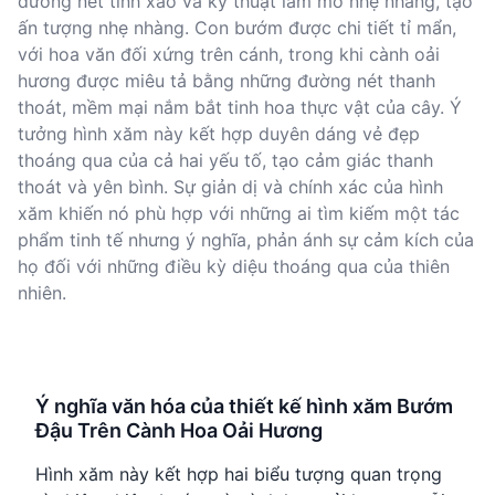
đường nét tinh xảo và kỹ thuật làm mờ nhẹ nhàng, tạo
ấn tượng nhẹ nhàng. Con bướm được chi tiết tỉ mẩn,
với hoa văn đối xứng trên cánh, trong khi cành oải
hương được miêu tả bằng những đường nét thanh
thoát, mềm mại nắm bắt tinh hoa thực vật của cây. Ý
tưởng hình xăm này kết hợp duyên dáng vẻ đẹp
thoáng qua của cả hai yếu tố, tạo cảm giác thanh
thoát và yên bình. Sự giản dị và chính xác của hình
xăm khiến nó phù hợp với những ai tìm kiếm một tác
phẩm tinh tế nhưng ý nghĩa, phản ánh sự cảm kích của
họ đối với những điều kỳ diệu thoáng qua của thiên
nhiên.
Ý nghĩa văn hóa của thiết kế hình xăm Bướm
Đậu Trên Cành Hoa Oải Hương
Hình xăm này kết hợp hai biểu tượng quan trọng