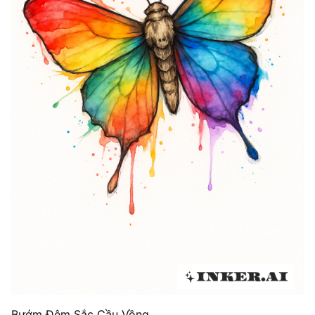
Bướm Đêm Sắc Cầu Vồng