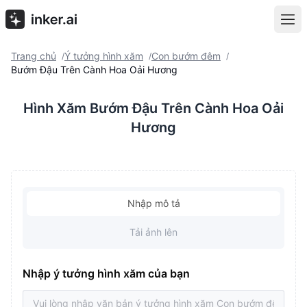
Trang chủ
Ý tưởng hình xăm
Con bướm đêm
/
/
/
Bướm Đậu Trên Cành Hoa Oải Hương
Hình Xăm Bướm Đậu Trên Cành Hoa Oải
Hương
Nhập mô tả
Tải ảnh lên
Nhập ý tưởng hình xăm của bạn