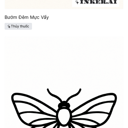
Bướm Đêm Mực Vẩy
Thủy thuốc