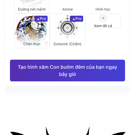
Đường nét mảnh
Anime
Hình học
Pro
Pro
Xem tất cả
Chân thực
Dotwork (Chấm)
Tạo hình xăm Con bướm đêm của bạn ngay
bây giờ