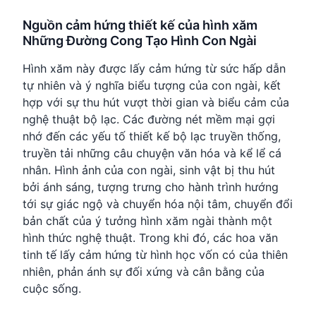
Nguồn cảm hứng thiết kế của hình xăm
Những Đường Cong Tạo Hình Con Ngài
Hình xăm này được lấy cảm hứng từ sức hấp dẫn
tự nhiên và ý nghĩa biểu tượng của con ngài, kết
hợp với sự thu hút vượt thời gian và biểu cảm của
nghệ thuật bộ lạc. Các đường nét mềm mại gợi
nhớ đến các yếu tố thiết kế bộ lạc truyền thống,
truyền tải những câu chuyện văn hóa và kể lể cá
nhân. Hình ảnh của con ngài, sinh vật bị thu hút
bởi ánh sáng, tượng trưng cho hành trình hướng
tới sự giác ngộ và chuyển hóa nội tâm, chuyển đổi
bản chất của ý tưởng hình xăm ngài thành một
hình thức nghệ thuật. Trong khi đó, các hoa văn
tinh tế lấy cảm hứng từ hình học vốn có của thiên
nhiên, phản ánh sự đối xứng và cân bằng của
cuộc sống.