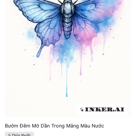
Bướm Đêm Mờ Dần Trong Mảng Màu Nước
Thủy thuốc