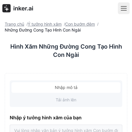
Trang chủ
Ý tưởng hình xăm
Con bướm đêm
/
/
/
Những Đường Cong Tạo Hình Con Ngài
Hình Xăm Những Đường Cong Tạo Hình
Con Ngài
Nhập mô tả
Tải ảnh lên
Nhập ý tưởng hình xăm của bạn