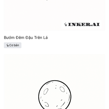
Bướm Đêm Đậu Trên Lá
Cơ bản