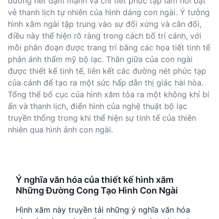
đường nét đậm mạnh và chi tiết phức tạp làm nổi bật
vẻ thanh lịch tự nhiên của hình dáng con ngài. Ý tưởng
hình xăm ngài tập trung vào sự đối xứng và cân đối,
điều này thể hiện rõ ràng trong cách bố trí cánh, với
mỗi phân đoạn được trang trí bằng các họa tiết tinh tế
phản ánh thẩm mỹ bộ lạc. Thân giữa của con ngài
được thiết kế tinh tế, liên kết các đường nét phức tạp
của cánh để tạo ra một sức hấp dẫn thị giác hài hòa.
Tổng thể bố cục của hình xăm tỏa ra một không khí bí
ẩn và thanh lịch, điển hình của nghệ thuật bộ lạc
truyền thống trong khi thể hiện sự tinh tế của thiên
nhiên qua hình ảnh con ngài.
Ý nghĩa văn hóa của thiết kế hình xăm
Những Đường Cong Tạo Hình Con Ngài
Hình xăm này truyền tải những ý nghĩa văn hóa