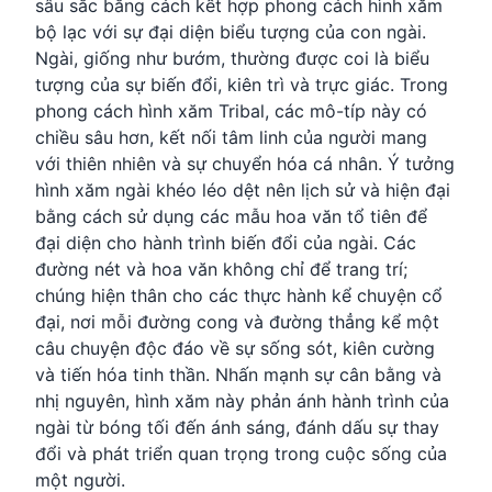
sâu sắc bằng cách kết hợp phong cách hình xăm
bộ lạc với sự đại diện biểu tượng của con ngài.
Ngài, giống như bướm, thường được coi là biểu
tượng của sự biến đổi, kiên trì và trực giác. Trong
phong cách hình xăm Tribal, các mô-típ này có
chiều sâu hơn, kết nối tâm linh của người mang
với thiên nhiên và sự chuyển hóa cá nhân. Ý tưởng
hình xăm ngài khéo léo dệt nên lịch sử và hiện đại
bằng cách sử dụng các mẫu hoa văn tổ tiên để
đại diện cho hành trình biến đổi của ngài. Các
đường nét và hoa văn không chỉ để trang trí;
chúng hiện thân cho các thực hành kể chuyện cổ
đại, nơi mỗi đường cong và đường thẳng kể một
câu chuyện độc đáo về sự sống sót, kiên cường
và tiến hóa tinh thần. Nhấn mạnh sự cân bằng và
nhị nguyên, hình xăm này phản ánh hành trình của
ngài từ bóng tối đến ánh sáng, đánh dấu sự thay
đổi và phát triển quan trọng trong cuộc sống của
một người.