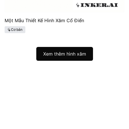
Một Mẫu Thiết Kế Hình Xăm Cổ Điển
Cơ bản
Xem thêm hình xăm