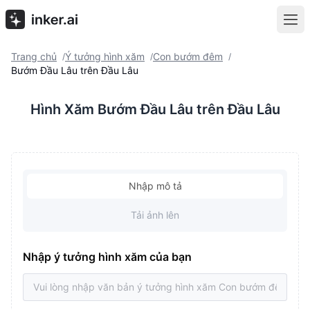
Trang chủ
Ý tưởng hình xăm
Con bướm đêm
/
/
/
Bướm Đầu Lâu trên Đầu Lâu
Hình Xăm Bướm Đầu Lâu trên Đầu Lâu
Nhập mô tả
Tải ảnh lên
Nhập ý tưởng hình xăm của bạn