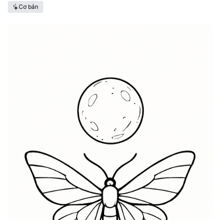
Cơ bản