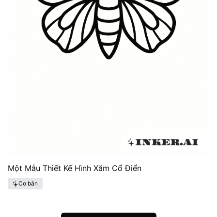
Một Mẫu Thiết Kế Hình Xăm Cổ Điển
Cơ bản