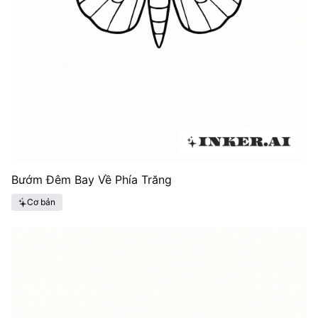
Bướm Đêm Bay Về Phía Trăng
Cơ bản