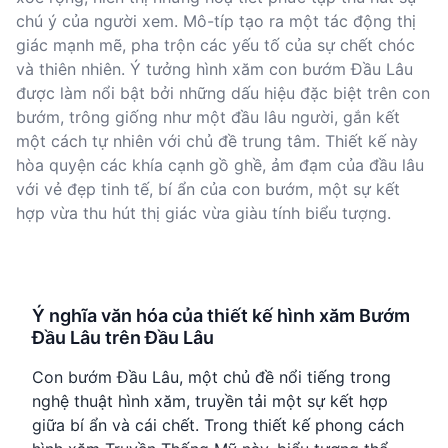
chú ý của người xem. Mô-típ tạo ra một tác động thị
giác mạnh mẽ, pha trộn các yếu tố của sự chết chóc
và thiên nhiên. Ý tưởng hình xăm con bướm Đầu Lâu
được làm nổi bật bởi những dấu hiệu đặc biệt trên con
bướm, trông giống như một đầu lâu người, gắn kết
một cách tự nhiên với chủ đề trung tâm. Thiết kế này
hòa quyện các khía cạnh gồ ghề, ảm đạm của đầu lâu
với vẻ đẹp tinh tế, bí ẩn của con bướm, một sự kết
hợp vừa thu hút thị giác vừa giàu tính biểu tượng.
Ý nghĩa văn hóa của thiết kế hình xăm Bướm
Đầu Lâu trên Đầu Lâu
Con bướm Đầu Lâu, một chủ đề nổi tiếng trong
nghệ thuật hình xăm, truyền tải một sự kết hợp
giữa bí ẩn và cái chết. Trong thiết kế phong cách