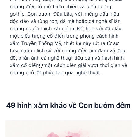
những điều tò mò thiên nhiên và biểu tượng
gothic. Con bướm Đầu Lâu, với những dấu hiệu
độc đáo và rùng rợn, đã mê hoặc cả nghệ sĩ lẫn
những người thích xăm hình. Kết hợp với đầu lâu,
một biểu tượng cổ điển trong phong cách hình
xăm Truyền Thống Mỹ, thiết kế này rút ra từ sự
fascination lịch sử với những điều ảm đạm và đẹp
đẽ, phản ánh cả nghệ thuật tiêu bản và flash hình
xăm cổ điểnmột cách diễn giải vượt thời gian về
những chủ đề phức tạp qua nghệ thuật.
49 hình xăm khác về Con bướm đêm