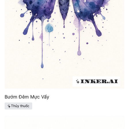
Bướm Đêm Mực Vẩy
Thủy thuốc