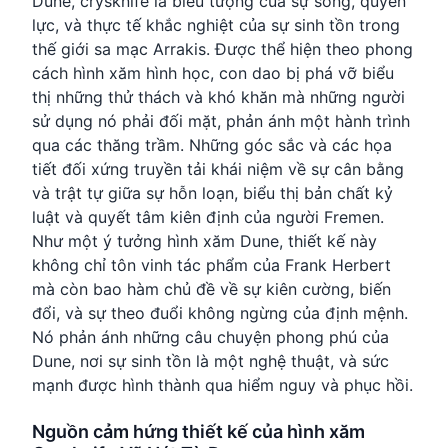
Dune, crysknife là biểu tượng của sự sống, quyền
lực, và thực tế khắc nghiệt của sự sinh tồn trong
thế giới sa mạc Arrakis. Được thể hiện theo phong
cách hình xăm hình học, con dao bị phá vỡ biểu
thị những thử thách và khó khăn mà những người
sử dụng nó phải đối mặt, phản ánh một hành trình
qua các thăng trầm. Những góc sắc và các họa
tiết đối xứng truyền tải khái niệm về sự cân bằng
và trật tự giữa sự hỗn loạn, biểu thị bản chất kỷ
luật và quyết tâm kiên định của người Fremen.
Như một ý tưởng hình xăm Dune, thiết kế này
không chỉ tôn vinh tác phẩm của Frank Herbert
mà còn bao hàm chủ đề về sự kiên cường, biến
đổi, và sự theo đuổi không ngừng của định mệnh.
Nó phản ánh những câu chuyện phong phú của
Dune, nơi sự sinh tồn là một nghệ thuật, và sức
mạnh được hình thành qua hiểm nguy và phục hồi.
Nguồn cảm hứng thiết kế của hình xăm