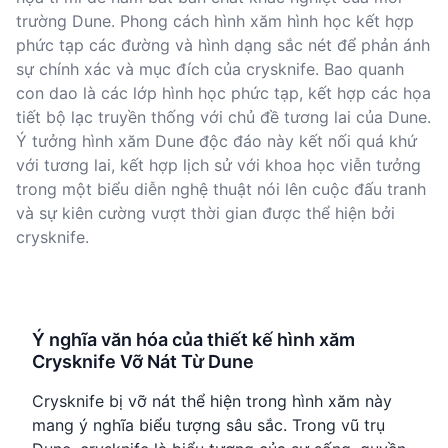
trường Dune. Phong cách hình xăm hình học kết hợp
phức tạp các đường và hình dạng sắc nét để phản ánh
sự chính xác và mục đích của crysknife. Bao quanh
con dao là các lớp hình học phức tạp, kết hợp các họa
tiết bộ lạc truyền thống với chủ đề tương lai của Dune.
Ý tưởng hình xăm Dune độc đáo này kết nối quá khứ
với tương lai, kết hợp lịch sử với khoa học viễn tưởng
trong một biểu diễn nghệ thuật nói lên cuộc đấu tranh
và sự kiên cường vượt thời gian được thể hiện bởi
crysknife.
Ý nghĩa văn hóa của thiết kế hình xăm
Crysknife Vỡ Nát Từ Dune
Crysknife bị vỡ nát thể hiện trong hình xăm này
mang ý nghĩa biểu tượng sâu sắc. Trong vũ trụ