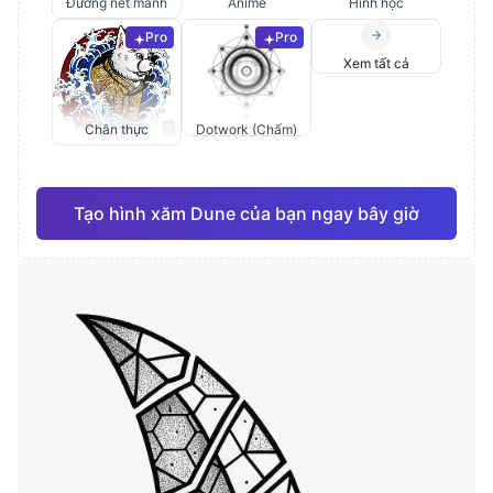
Đường nét mảnh
Anime
Hình học
Pro
Pro
Xem tất cả
Chân thực
Dotwork (Chấm)
Tạo hình xăm Dune của bạn ngay bây giờ