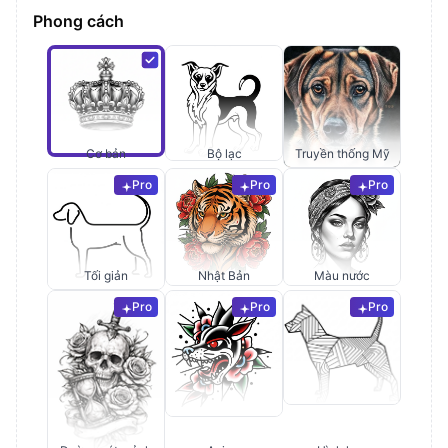
Phong cách
Cơ bản
Bộ lạc
Truyền thống Mỹ
Pro
Pro
Pro
Tối giản
Nhật Bản
Màu nước
Pro
Pro
Pro