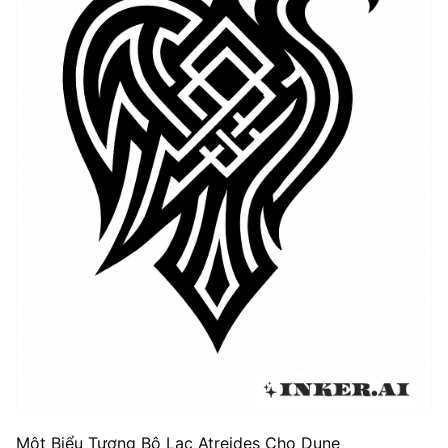
Một Biểu Tượng Bộ Lạc Atreides Cho Dune