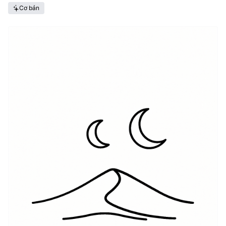
Cơ bản