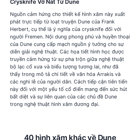
Crysknife Vỡ Nát Từ Dune
Nguồn cảm hứng cho thiết kế hình xăm này xuất
phát trực tiếp từ loạt truyện Dune của Frank
Herbert, cụ thể là ý nghĩa của crysknife đối với
người Fremen. Nội dung phong phú và huyền thoại
của Dune cung cấp mạch nguồn ý tưởng cho sự
diễn giải nghệ thuật. Các họa tiết hình học được
truyền cảm hứng từ sự pha trộn giữa nghệ thuật
bộ lạc cổ xưa và biểu tượng tương lai, như đã
thấy trong mô tả chi tiết về văn hóa Arrakis và
các nghi lễ của người dân. Cách tiếp cận tiên tiến
này đối với một yếu tố cổ điển mang đến sức hút
bất diệt và sự liên quan của các chủ đề Dune
trong nghệ thuật hình xăm đương đại.
40 hình xăm khác về Dune