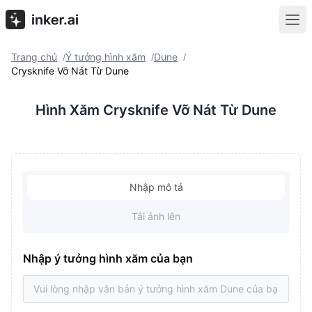
Trang chủ
Ý tưởng hình xăm
Dune
/
/
/
Crysknife Vỡ Nát Từ Dune
Hình Xăm Crysknife Vỡ Nát Từ Dune
Nhập mô tả
Tải ảnh lên
Nhập ý tưởng hình xăm của bạn