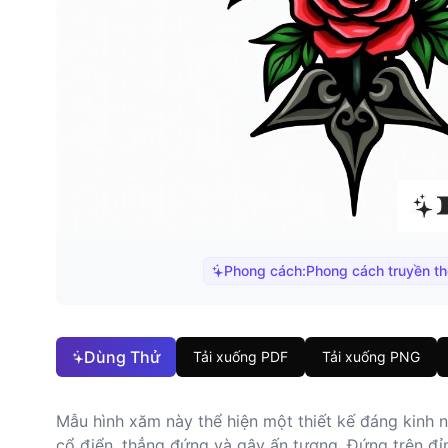
Phong cách:
Phong cách truyền t
Dùng Thử
Tải xuống PDF
Tải xuống PNG
Mẫu hình xăm này thể hiện một thiết kế đáng kinh 
cổ điển, thẳng đứng và gây ấn tượng. Đứng trên đỉ