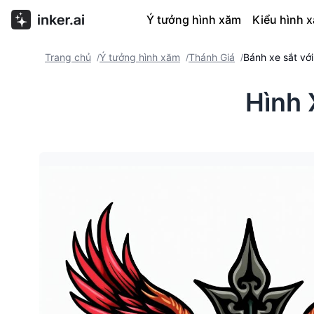
Ý tưởng hình xăm
Kiểu hình 
Trang chủ
Ý tưởng hình xăm
Thánh Giá
Bánh xe sắt với
/
/
/
Hình 