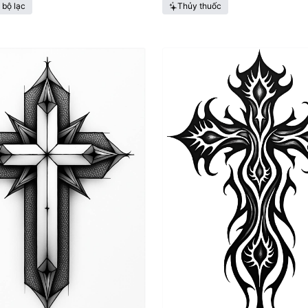
 bộ lạc
Thủy thuốc