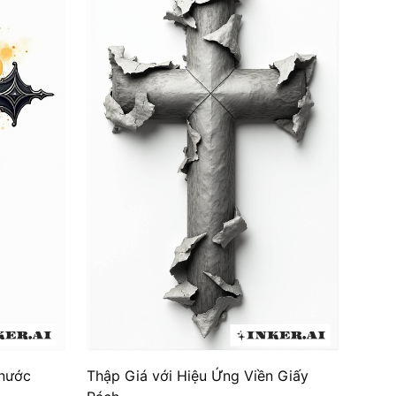
 nước
Thập Giá với Hiệu Ứng Viền Giấy