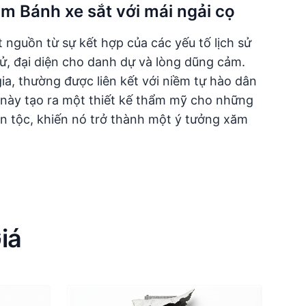
m Bánh xe sắt với mái ngải cọ
guồn từ sự kết hợp của các yếu tố lịch sử
sử, đại diện cho danh dự và lòng dũng cảm.
gia, thường được liên kết với niềm tự hào dân
h này tạo ra một thiết kế thẩm mỹ cho những
n tộc, khiến nó trở thành một ý tưởng xăm
iá