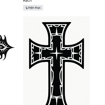
Rách
Hiện thực