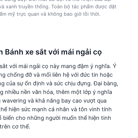
và xanh truyền thống. Toàn bộ tác phẩm được đặt
ẩm mỹ trực quan và không bao giờ lỗi thời.
m Bánh xe sắt với mái ngải cọ
ắt với mái ngải cọ này mang đậm ý nghĩa. Ý
g chống đỡ và mối liên hệ với đức tin hoặc
ợng của sự ổn định và sức chịu đựng. Đại bàng,
ng nhiều nền văn hóa, thêm một lớp ý nghĩa
g wavering và khả năng bay cao vượt qua
hể hiện sức mạnh cá nhân và tôn vinh tính
ổ biến cho những người muốn thể hiện tinh
rên cơ thể.