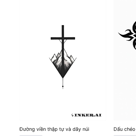
Đường viền thập tự và dãy núi
Dấu chéo