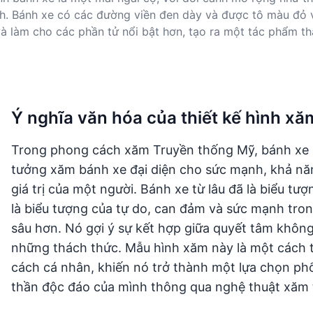
nh. Bánh xe có các đường viền đen dày và được tô màu đỏ 
à làm cho các phần tử nổi bật hơn, tạo ra một tác phẩm th
Ý nghĩa văn hóa của thiết kế hình xă
Trong phong cách xăm Truyền thống Mỹ, bánh xe s
tưởng xăm bánh xe đại diện cho sức mạnh, khả năn
giá trị của một người. Bánh xe từ lâu đã là biểu tư
là biểu tượng của tự do, can đảm và sức mạnh tro
sâu hơn. Nó gợi ý sự kết hợp giữa quyết tâm khôn
những thách thức. Mẫu hình xăm này là một cách t
cách cá nhân, khiến nó trở thành một lựa chọn ph
thần độc đáo của mình thông qua nghệ thuật xăm t