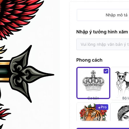
Nhập mô tả
Nhập ý tưởng hình xăm
Phong cách
Cơ bản
Bộ l
Pro