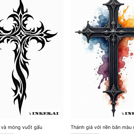
 và móng vuốt gấu
Thánh giá với nền bắn màu