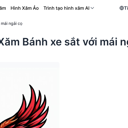
xăm
Hình Xăm Ảo
Trình tạo hình xăm AI
T
 mái ngải cọ
Xăm Bánh xe sắt với mái n