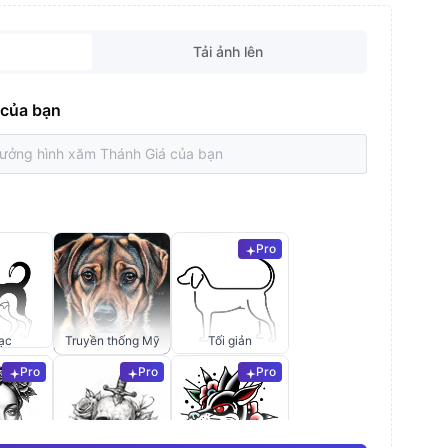
Tải ảnh lên
 của bạn
Pro
ạc
Truyền thống Mỹ
Tối giản
Pro
Pro
Pro