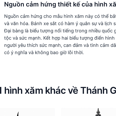
Nguồn cảm hứng thiết kế của hình xă
Nguồn cảm hứng cho mẫu hình xăm này có thể bắt n
và văn hóa. Bánh xe sắt có hàm ý quân sự và lịch 
Đại bàng là biểu tượng nổi tiếng trong nhiều quốc 
tộc và sức mạnh. Kết hợp hai biểu tượng điển hìn
người yêu thích sức mạnh, can đảm và tình cảm dâ
có ý nghĩa và không bao giờ lỗi thời.
1 hình xăm khác về Thánh G