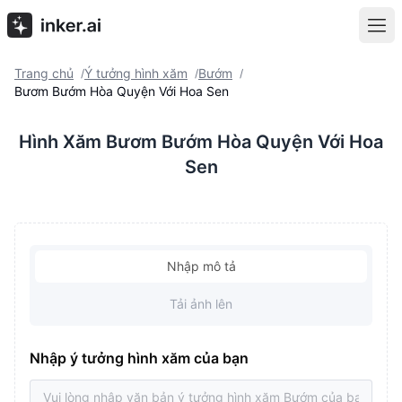
Trang chủ
Ý tưởng hình xăm
Bướm
/
/
/
Bươm Bướm Hòa Quyện Với Hoa Sen
Hình Xăm Bươm Bướm Hòa Quyện Với Hoa
Sen
Nhập mô tả
Tải ảnh lên
Nhập ý tưởng hình xăm của bạn