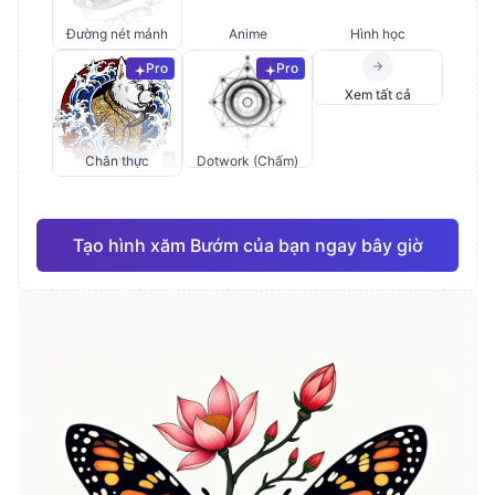
Đường nét mảnh
Anime
Hình học
Pro
Pro
Xem tất cả
Chân thực
Dotwork (Chấm)
Tạo hình xăm Bướm của bạn ngay bây giờ