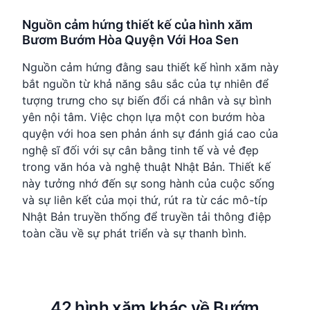
Nguồn cảm hứng thiết kế của hình xăm
Bươm Bướm Hòa Quyện Với Hoa Sen
Nguồn cảm hứng đằng sau thiết kế hình xăm này
bắt nguồn từ khả năng sâu sắc của tự nhiên để
tượng trưng cho sự biến đổi cá nhân và sự bình
yên nội tâm. Việc chọn lựa một con bướm hòa
quyện với hoa sen phản ánh sự đánh giá cao của
nghệ sĩ đối với sự cân bằng tinh tế và vẻ đẹp
trong văn hóa và nghệ thuật Nhật Bản. Thiết kế
này tưởng nhớ đến sự song hành của cuộc sống
và sự liên kết của mọi thứ, rút ra từ các mô-típ
Nhật Bản truyền thống để truyền tải thông điệp
toàn cầu về sự phát triển và sự thanh bình.
42 hình xăm khác về Bướm