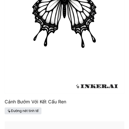
Cánh Bướm Với Kết Cấu Ren
Đường nét tinh tế