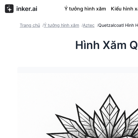
Ý tưởng hình xăm
Kiểu hình 
Trang chủ
Ý tưởng hình xăm
Aztec
Quetzalcoatl Hình 
/
/
/
Hình Xăm Q