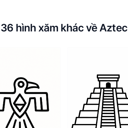
36 hình xăm khác về Aztec