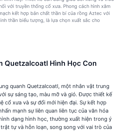
 nối với truyền thống cổ xưa. Phong cách hình xăm
 mạch kết hợp bản chất thần bí của rồng Aztec với
inh thần biểu tượng, là lựa chọn xuất sắc cho
ăm Quetzalcoatl Hình Học Con
ung quanh Quetzalcoatl, một nhân vật trung
với sự sáng tạo, màu mỡ và gió. Được thiết kế
ệ cổ xưa và sự đổi mới hiện đại. Sự kết hợp
nhấn mạnh sự liên quan liên tục của văn hóa
hình dạng hình học, thường xuất hiện trong ý
trật tự và hỗn loạn, song song với vai trò của