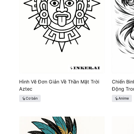
Hình Vẽ Đơn Giản Về Thần Mặt Trời
Chiến Bi
Aztec
Động Tro
Cơ bản
Anime