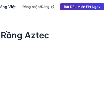
iếng Việt
Đăng nhập/Đăng ký
Bắt Đầu Miễn Phí Ngay
 Rồng Aztec