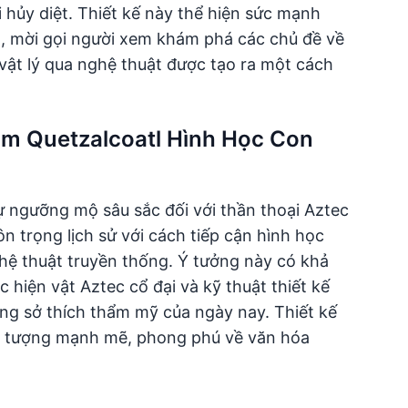
 hủy diệt. Thiết kế này thể hiện sức mạnh
, mời gọi người xem khám phá các chủ đề về
c vật lý qua nghệ thuật được tạo ra một cách
ăm Quetzalcoatl Hình Học Con
 ngưỡng mộ sâu sắc đối với thần thoại Aztec
ôn trọng lịch sử với cách tiếp cận hình học
ghệ thuật truyền thống. Ý tưởng này có khả
 hiện vật Aztec cổ đại và kỹ thuật thiết kế
ng sở thích thẩm mỹ của ngày nay. Thiết kế
u tượng mạnh mẽ, phong phú về văn hóa