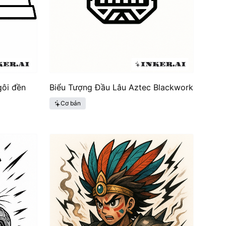
gôi đền
Biểu Tượng Đầu Lâu Aztec Blackwork
Cơ bản