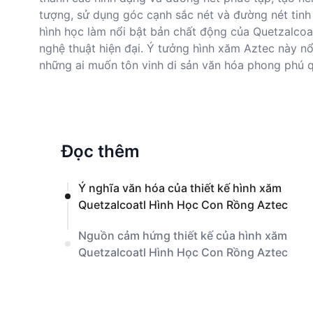
tượng, sử dụng góc cạnh sắc nét và đường nét tinh
hình học làm nổi bật bản chất động của Quetzalcoat
nghệ thuật hiện đại. Ý tưởng hình xăm Aztec này nổ
những ai muốn tôn vinh di sản văn hóa phong phú q
Đọc thêm
Ý nghĩa văn hóa của thiết kế hình xăm
Quetzalcoatl Hình Học Con Rồng Aztec
Nguồn cảm hứng thiết kế của hình xăm
Quetzalcoatl Hình Học Con Rồng Aztec