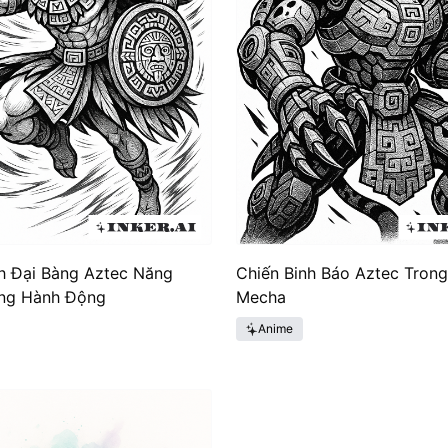
nh Đại Bàng Aztec Năng
Chiến Binh Báo Aztec Tron
ng Hành Động
Mecha
Anime