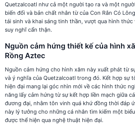
Quetzalcoatl như cả một người tạo ra và một người
biến đổi và bản chất nhân từ của Con Rắn Có Lông
tái sinh và khai sáng tinh thần, vượt qua hình thứ
suy nghĩ cẩn thận.
Nguồn cảm hứng thiết kế của hình x
Rồng Aztec
Nguồn cảm hứng cho hình xăm này xuất phát từ sự
và ý nghĩa của Quetzalcoatl trong đó. Kết hợp sự t
hiện đại mang lại góc nhìn mới về các hình thức n
năng lấy cảm hứng từ sự kết hợp liền mạch giữa các
đương đại, nhằm tôn vinh quá khứ đồng thời đáp ứ
này lý tưởng cho những cá nhân tìm kiếm một biể
được thể hiện qua nghệ thuật hiện đại.