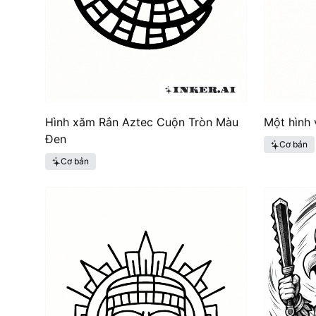
Hình xăm Rắn Aztec Cuộn Tròn Màu
Một hình 
Đen
Cơ bản
Cơ bản