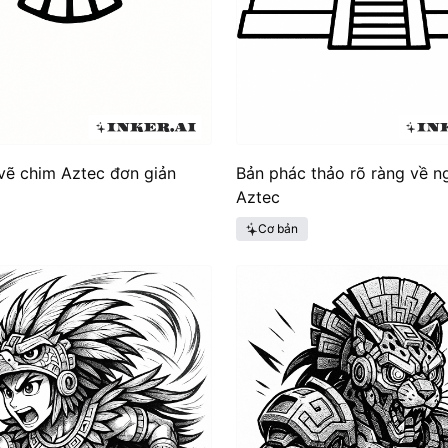
vẽ chim Aztec đơn giản
Bản phác thảo rõ ràng về n
Aztec
Cơ bản