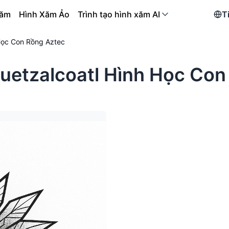
xăm
Hình Xăm Ảo
Trình tạo hình xăm AI
T
Học Con Rồng Aztec
uetzalcoatl Hình Học Con