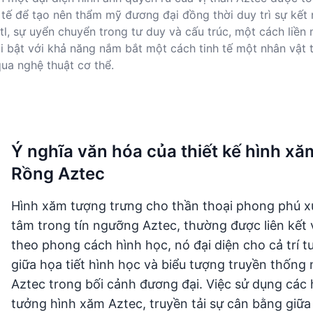
 tế để tạo nên thẩm mỹ đương đại đồng thời duy trì sự kết
l, sự uyển chuyển trong tư duy và cấu trúc, một cách liền
i bật với khả năng nắm bắt một cách tinh tế một nhân vật t
ua nghệ thuật cơ thể.
Ý nghĩa văn hóa của thiết kế hình x
Rồng Aztec
Hình xăm tượng trưng cho thần thoại phong phú x
tâm trong tín ngưỡng Aztec, thường được liên kết 
theo phong cách hình học, nó đại diện cho cả trí tu
giữa họa tiết hình học và biểu tượng truyền thống 
Aztec trong bối cảnh đương đại. Việc sử dụng các 
tưởng hình xăm Aztec, truyền tải sự cân bằng giữa 