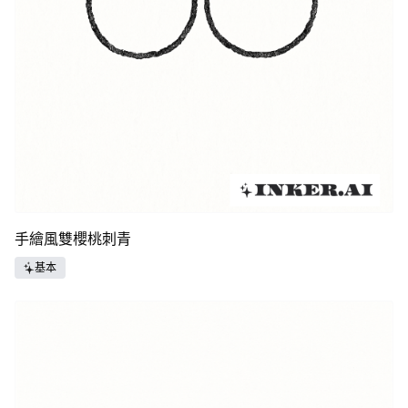
手繪風雙櫻桃刺青
基本