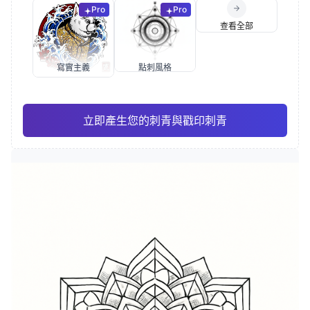
Pro
Pro
查看全部
寫實主義
點刺風格
立即產生您的刺青與戳印刺青