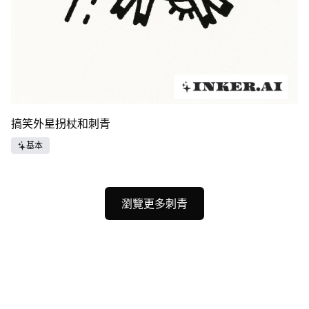
搞笑外星拐杖和刺青
基本
瀏覽更多刺青