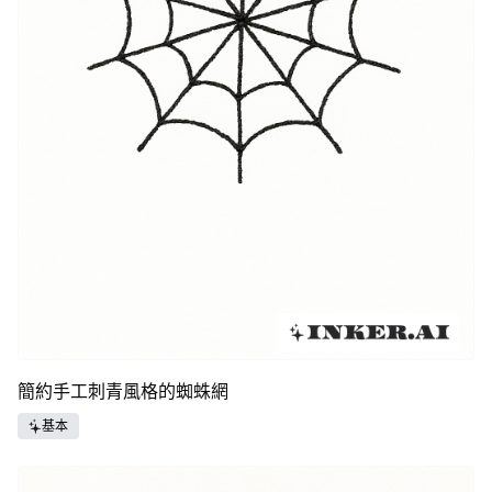
簡約手工刺青風格的蜘蛛網
基本