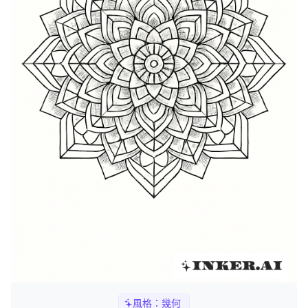
風格：
幾何