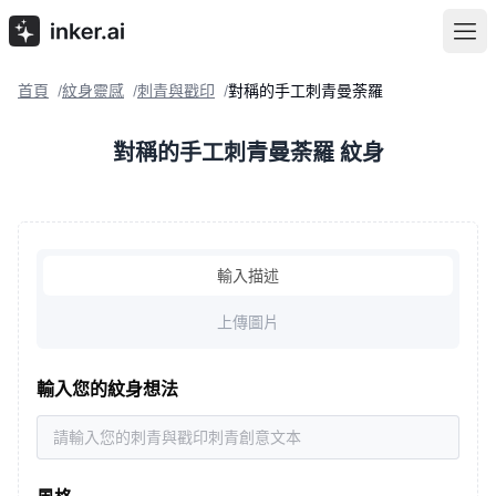
首頁
紋身靈感
刺青與戳印
對稱的手工刺青曼荼羅
/
/
/
對稱的手工刺青曼荼羅 紋身
輸入描述
上傳圖片
輸入您的紋身想法