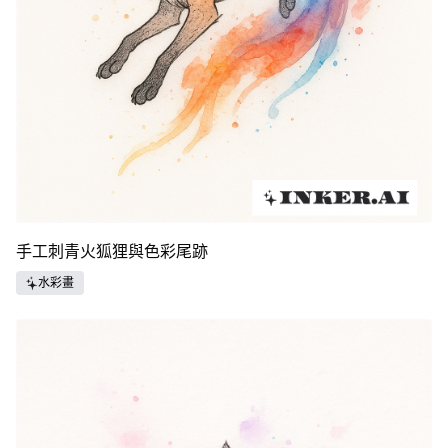
手工刺青火狐狸與色彩尾跡
水彩畫