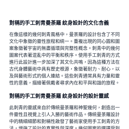
對稱的手工刺青曼荼羅 紋身設計的文化含義
在像這樣的幾何刺青風格中，曼荼羅的設計包含了不同
文化中象徵的靈性旅程和統一。重複出現的同心圓和圖
案象徵著宇宙的無盡循環與完整性概念。刺青中的幾何
圖案代表著混亂中的平衡和秩序。使用手工刺青的方式
進行此設計進一步加深了其文化共鳴，因為這種方法在
古代身體藝術中具有歷史根源，象徵著耐力、耐心，以
及與藝術形式的個人連結。這些刺青通常具有力量和靈
性的意義，描繪著佩戴者尋求內在和平與和諧的旅程。
對稱的手工刺青曼荼羅 紋身設計的設計靈感
此刺青的靈感來自於傳統曼荼羅和神聖幾何，創造出一
件靈性且視覺上引人入勝的藝術作品。傳統曼荼羅設計
中的精細細節和對稱性啟發了藝術家使用手工刺青的方
法，增強了設計的真實性與深度。幾何圖案的選擇受到