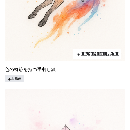
色の軌跡を持つ手刺し狐
水彩画