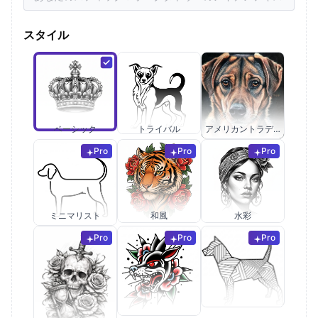
スタイル
ベーシック
トライバル
アメリカントラディショナル
Pro
Pro
Pro
ミニマリスト
和風
水彩
Pro
Pro
Pro