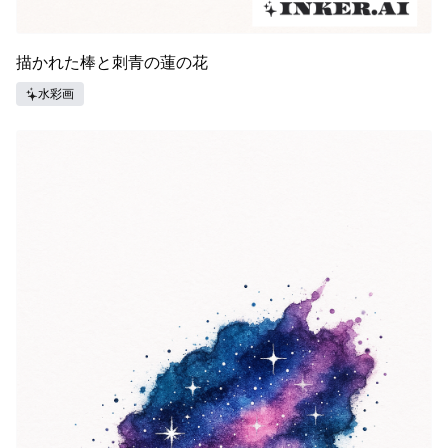
描かれた棒と刺青の蓮の花
水彩画