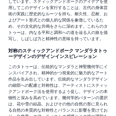
しています。スティックアンドポークのアイデアを使
用してこのデザインを実行することは、古代の身体芸
術の実践に歴史的なルーツを持ち、耐久性、忍耐、お
よびアート形式との個人的な関係を象徴しているた
め、その文化的な共鳴をさらに深めます。これらのタ
トゥーは、内なる平和と調和への道を辿る人の旅を描
写し、しばしば力と精神性の意味を持っています。
対称のスティックアンドポーク マンダラタトゥ
ーデザインのデザインインスピレーション
このタトゥーは、伝統的なマンダラと神聖幾何学にイ
ンスパイアされ、精神的かつ視覚的に魅力的なアート
作品を生み出しています。伝統的なマンダラデザイン
の細部への配慮と対称性は、アーティストにスティッ
クアンドポーク法を使用するよう促し、デザインの本
物性と深みを高めています。幾何学的パターンの選択
は、花や雪の結晶、およびその他の自然の形に見られ
る自然の本質的な対称性とバランスに影響を受けてお