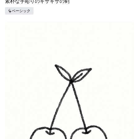
素朴な手彫りのギザギザの剣
ベーシック