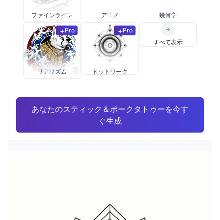
ファインライン
アニメ
幾何学
Pro
Pro
すべて表示
リアリズム
ドットワーク
あなたのスティック＆ポークタトゥーを今す
ぐ生成