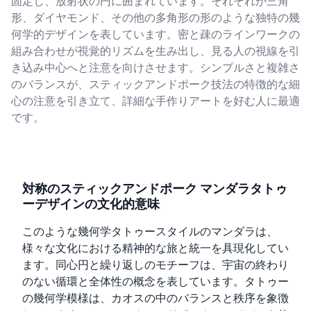
固定し、放射状の円に囲まれています。それぞれが三角
形、ダイヤモンド、その他の多角形の形のような独特の幾
何学的デザインを表しています。密と疎のラインワークの
組み合わせが視覚的リズムを生み出し、見る人の視線を引
き込み中心へと注意を向けさせます。シンプルさと複雑さ
のバランスが、スティックアンドポーク技法の特徴的な細
心の注意を引き立て、詳細な手作りアートを好む人に最適
です。
対称のスティックアンドポーク マンダラタトゥ
ーデザインの文化的意味
このような幾何学タトゥースタイルのマンダラは、
様々な文化における精神的な旅と統一を具現化してい
ます。同心円と繰り返しのモチーフは、宇宙の終わり
のない循環と全体性の概念を表しています。タトゥー
の幾何学模様は、カオスの中のバランスと秩序を象徴