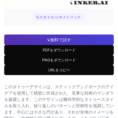
スタイル:
ジオメトリック
無料で試す
PDFをダウンロード
PNGをダウンロード
URLをコピー
このタトゥーデザインは、スティックアンドポークのアイ
デアを使用して精密に作成された、見事な対称のマンダラ
を披露します。このデザインは幾何学的なタトゥースタイ
ルを取り入れ、繰り返しのパターンと対称性を強調してい
ます。中心には小さな円があり、それが全体のイメージを