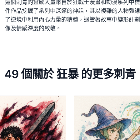
這個刺青的靈感大量來自於狂戰士漫畫和動漫系列中標
件作品挖掘了系列中深邃的神話，其以複雜的人物弧線
了逆境中利用內心力量的精髓，迴響著故事中變形計劃
像及情感深度的致敬。
49 個關於 狂暴 的更多刺青