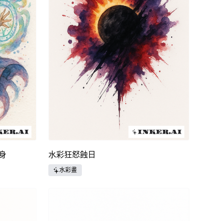
紋身
水彩狂怒蝕日
水彩畫