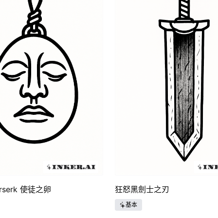
rserk 使徒之卵
狂怒黑劍士之刃
基本