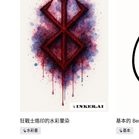
狂戰士烙印的水彩暈染
基本的 Be
水彩畫
基本