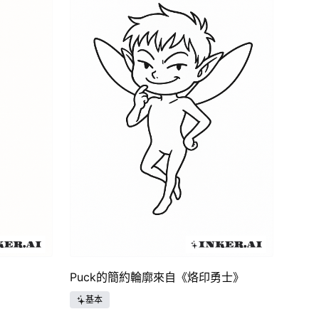
Puck的簡約輪廓來自《烙印勇士》
基本