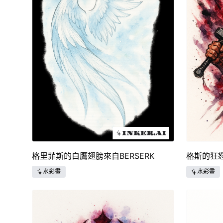
格里菲斯的白鷹翅膀來自BERSERK
格斯的狂
水彩畫
水彩畫