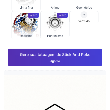
Linha fina
Anime
Geométrico
Pro
Pro
Ver tudo
Realismo
Pontilhismo
Gere sua tatuagem de Stick And Poke
agora