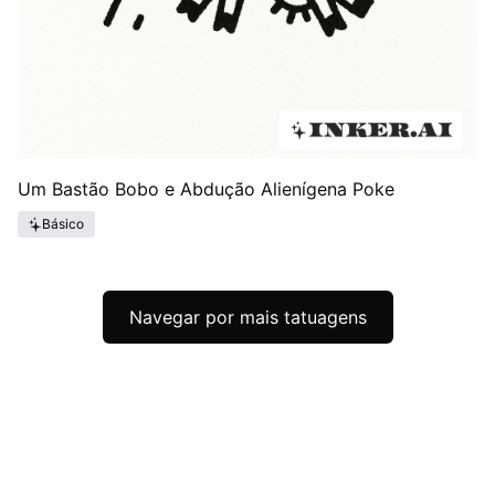
Um Bastão Bobo e Abdução Alienígena Poke
Básico
Navegar por mais tatuagens