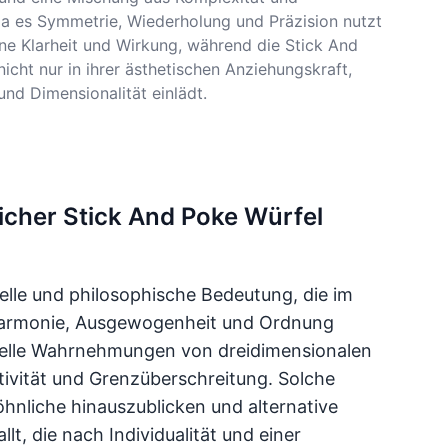
da es Symmetrie, Wiederholung und Präzision nutzt
ne Klarheit und Wirkung, während die Stick And
icht nur in ihrer ästhetischen Anziehungskraft,
nd Dimensionalität einlädt.
icher Stick And Poke Würfel
relle und philosophische Bedeutung, die im
t Harmonie, Ausgewogenheit und Ordnung
ionelle Wahrnehmungen von dreidimensionalen
ivität und Grenzüberschreitung. Solche
hnliche hinauszublicken und alternative
t, die nach Individualität und einer