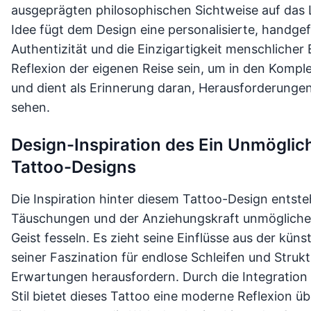
ausgeprägten philosophischen Sichtweise auf das 
Idee fügt dem Design eine personalisierte, handgef
Authentizität und die Einzigartigkeit menschlicher
Reflexion der eigenen Reise sein, um in den Kompl
und dient als Erinnerung daran, Herausforderunge
sehen.
Design-Inspiration des Ein Unmöglic
Tattoo-Designs
Die Inspiration hinter diesem Tattoo-Design ents
Täuschungen und der Anziehungskraft unmöglicher
Geist fesseln. Es zieht seine Einflüsse aus der kün
seiner Faszination für endlose Schleifen und Strukt
Erwartungen herausfordern. Durch die Integration
Stil bietet dieses Tattoo eine moderne Reflexion 