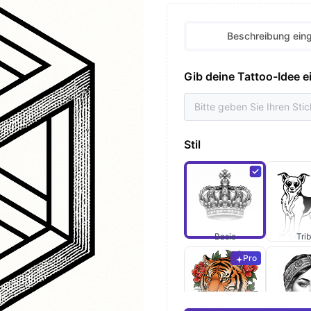
Beschreibung ein
Gib deine Tattoo-Idee e
Stil
Basic
Trib
Pro