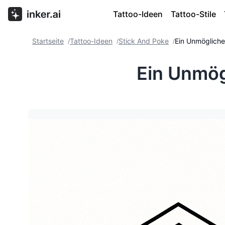
Tattoo-Ideen
Tattoo-Stile
Startseite
Tattoo-Ideen
Stick And Poke
Ein Unmögliche
/
/
/
Ein Unmög