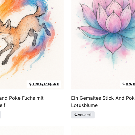
 and Poke Fuchs mit
Ein Gemaltes Stick And Pok
eif
Lotusblume
Aquarell