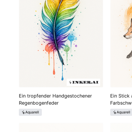
Ein tropfender Handgestochener
Ein Stick
Regenbogenfeder
Farbschw
Aquarell
Aquarell