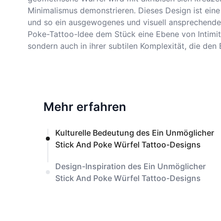
Minimalismus demonstrieren. Dieses Design ist eine
und so ein ausgewogenes und visuell ansprechendes 
Poke-Tattoo-Idee dem Stück eine Ebene von Intimität 
sondern auch in ihrer subtilen Komplexität, die de
Mehr erfahren
Kulturelle Bedeutung des Ein Unmöglicher
Stick And Poke Würfel Tattoo-Designs
Design-Inspiration des Ein Unmöglicher
Stick And Poke Würfel Tattoo-Designs