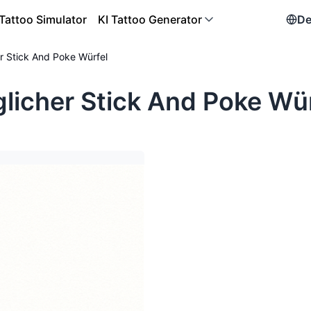
Tattoo Simulator
KI Tattoo Generator
De
r Stick And Poke Würfel
licher Stick And Poke Wür