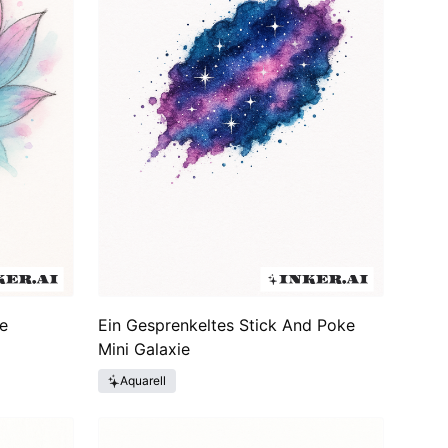
e
Ein Gesprenkeltes Stick And Poke
Mini Galaxie
Aquarell