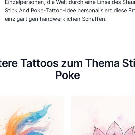
Einzelpersonen, die Welt durch eine Linse des Stau
Stick And Poke-Tattoo-Idee personalisiert diese Er
einzigartigen handwerklichen Schaffen.
tere Tattoos zum Thema St
Poke