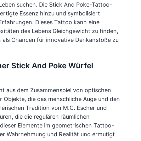
Leben suchen. Die Stick And Poke-Tattoo-
ertigte Essenz hinzu und symbolisiert
 Erfahrungen. Dieses Tattoo kann eine
exitäten des Lebens Gleichgewicht zu finden,
n als Chancen für innovative Denkanstöße zu
her Stick And Poke Würfel
teht aus dem Zusammenspiel von optischen
 Objekte, die das menschliche Auge und den
stlerischen Tradition von M.C. Escher und
uren, die die regulären räumlichen
 dieser Elemente im geometrischen Tattoo-
über Wahrnehmung und Realität und ermutigt