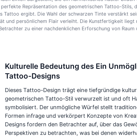
 perfekte Repräsentation des geometrischen Tattoo-Stils, 
Tattoo ergibt. Die Wahl der schwarzen Tinte verstärkt sei
und persönlichem Flair verleiht. Die Kunstfertigkeit liegt n
n Betrachter zu einer nachdenklichen Erforschung von Raum u
Kulturelle Bedeutung des Ein Unmögl
Tattoo-Designs
Dieses Tattoo-Design trägt eine tiefgründige kultu
geometrischen Tattoo-Stil verwurzelt ist und of
symbolisiert. Der unmögliche Würfel stellt tradit
Formen infrage und verkörpert Konzepte von Kreat
Designs fordern den Betrachter auf, über das Gewö
Perspektiven zu betrachten, was bei denen widerhall