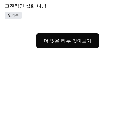
고전적인 삽화 나방
기본
더 많은 타투 찾아보기