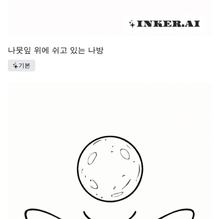
나뭇잎 위에 쉬고 있는 나방
기본