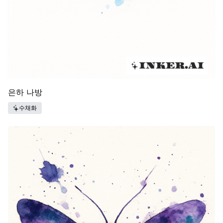
은하 나방
수채화