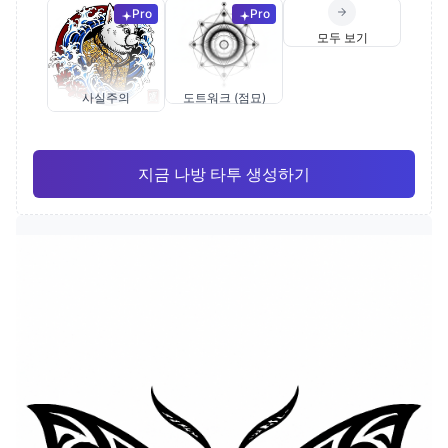
Pro
Pro
모두 보기
사실주의
도트워크 (점묘)
지금 나방 타투 생성하기