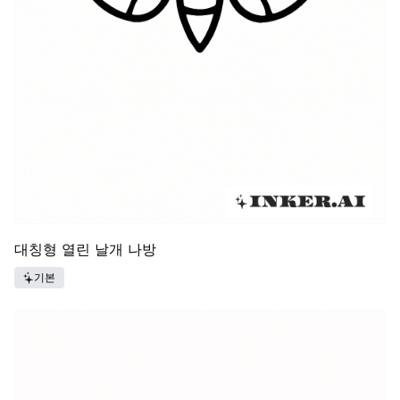
대칭형 열린 날개 나방
기본