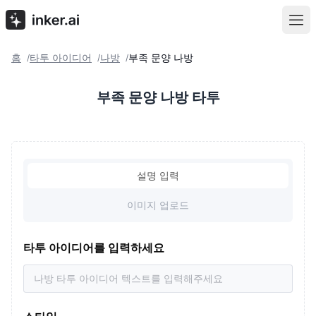
홈
타투 아이디어
나방
부족 문양 나방
/
/
/
부족 문양 나방 타투
설명 입력
이미지 업로드
타투 아이디어를 입력하세요