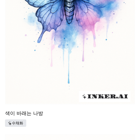
색이 바래는 나방
수채화