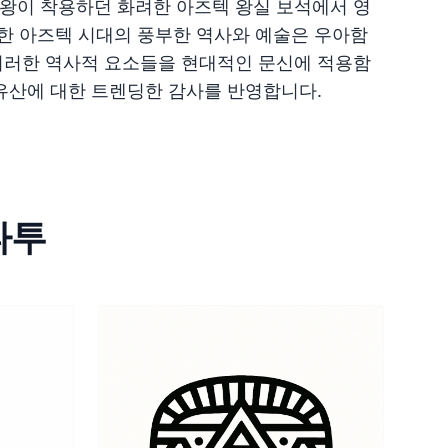
왕이 착용하던 화려한 아즈텍 왕실 보석에서 영
명한 아즈텍 시대의 풍부한 역사와 예술은 우아함
이러한 역사적 요소들을 현대적인 문신에 적용함
 유산에 대한 트렌딩한 감사를 반영합니다.
타투