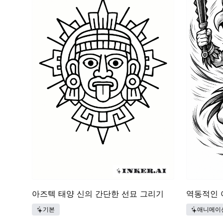
아즈텍 태양 신의 간단한 선묘 그리기
역동적인 
기본
애니메이