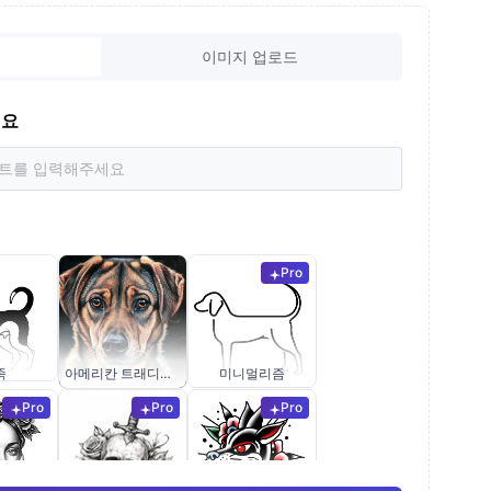
이미지 업로드
세요
Pro
족
아메리칸 트래디셔널
미니멀리즘
Pro
Pro
Pro