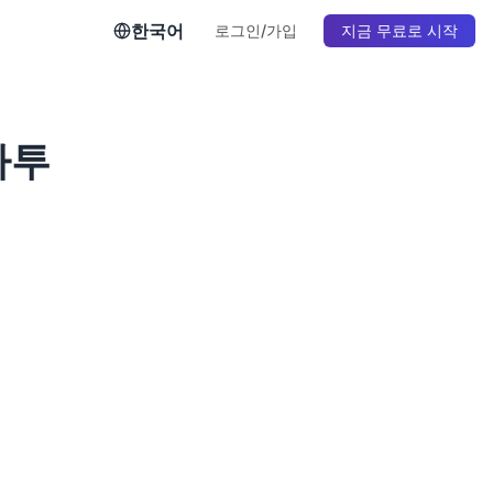
한국어
로그인/가입
지금 무료로 시작
타투