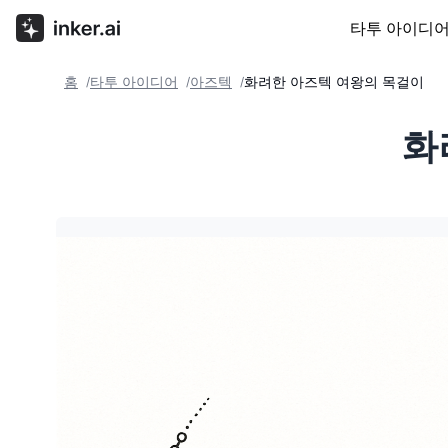
타투 아이디
홈
타투 아이디어
아즈텍
화려한 아즈텍 여왕의 목걸이
/
/
/
화