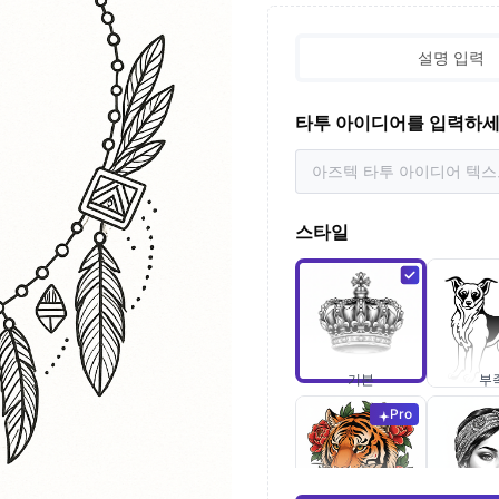
설명 입력
타투 아이디어를 입력하
스타일
기본
부
Pro