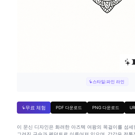
스타일:
파인 라인
무료 체험
PDF 다운로드
PNG 다운로드
U
이 문신 디자인은 화려한 아즈텍 여왕의 목걸이를 섬세
그려진 구슬과 펜던트로 이루어져 있으며, 각각은 전통