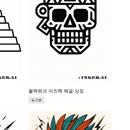
블랙워크 아즈텍 해골 상징
기본