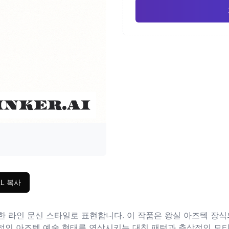
일본
수채
Pro
기하학적
사실
RL 복사
한 라인 문신 스타일로 표현합니다. 이 작품은 왕실 아즈텍 장
적인 아즈텍 예술 형태를 연상시키는 대칭 패턴과 추상적인 모