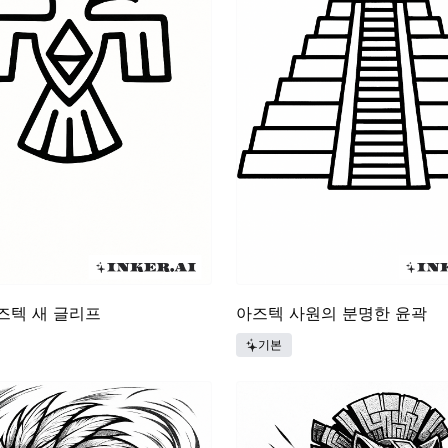
즈텍 새 글리프
아즈텍 사원의 분명한 윤곽
기본