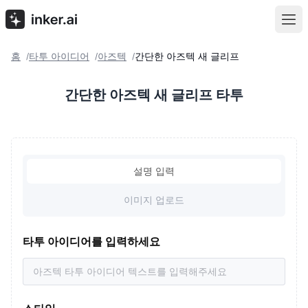
홈
타투 아이디어
아즈텍
간단한 아즈텍 새 글리프
/
/
/
간단한 아즈텍 새 글리프 타투
설명 입력
이미지 업로드
타투 아이디어를 입력하세요