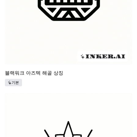
블랙워크 아즈텍 해골 상징
기본