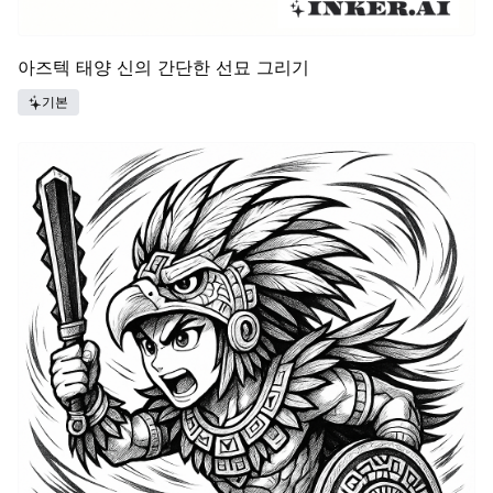
아즈텍 태양 신의 간단한 선묘 그리기
기본