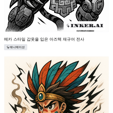
메카 스타일 갑옷을 입은 아즈텍 재규어 전사
애니메이션