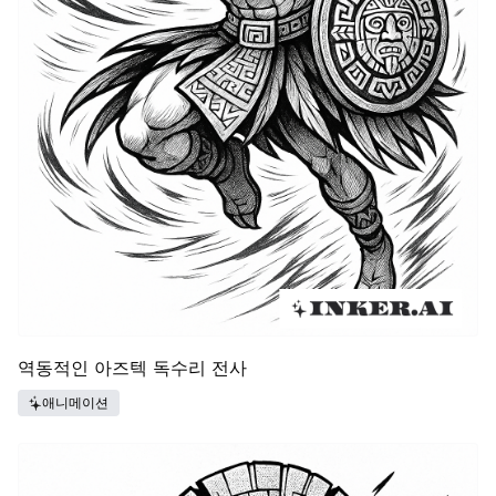
역동적인 아즈텍 독수리 전사
애니메이션