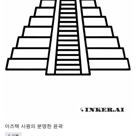
아즈텍 사원의 분명한 윤곽
기본