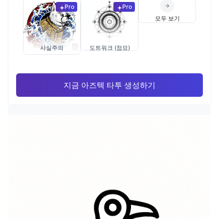
Pro
Pro
모두 보기
사실주의
도트워크 (점묘)
지금 아즈텍 타투 생성하기