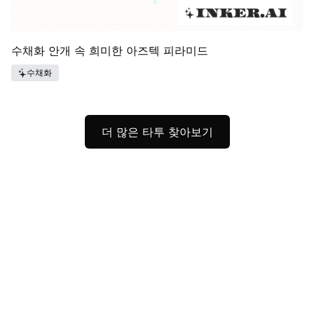
수채화 안개 속 희미한 아즈텍 피라미드
수채화
더 많은 타투 찾아보기