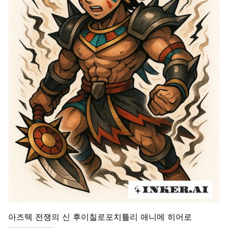
아즈텍 전쟁의 신 후이칠로포치틀리 애니메 히어로