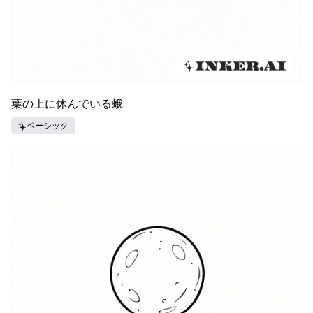
葉の上に休んでいる蛾
ベーシック