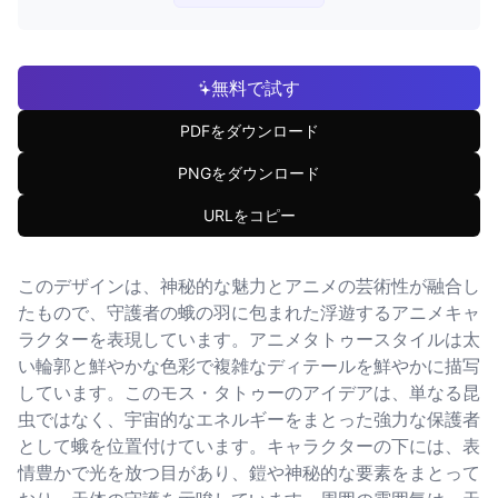
無料で試す
PDFをダウンロード
PNGをダウンロード
URLをコピー
このデザインは、神秘的な魅力とアニメの芸術性が融合し
たもので、守護者の蛾の羽に包まれた浮遊するアニメキャ
ラクターを表現しています。アニメタトゥースタイルは太
い輪郭と鮮やかな色彩で複雑なディテールを鮮やかに描写
しています。このモス・タトゥーのアイデアは、単なる昆
虫ではなく、宇宙的なエネルギーをまとった強力な保護者
として蛾を位置付けています。キャラクターの下には、表
情豊かで光を放つ目があり、鎧や神秘的な要素をまとって