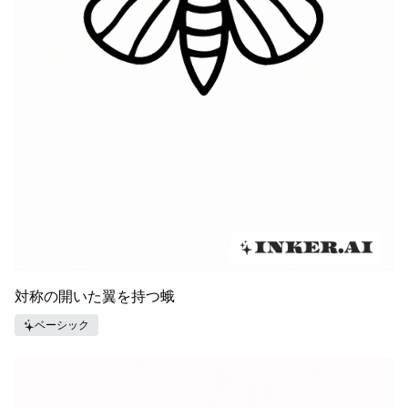
対称の開いた翼を持つ蛾
ベーシック