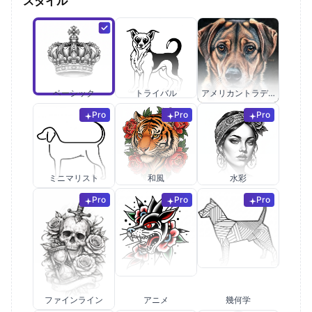
スタイル
ベーシック
トライバル
アメリカントラディショナル
Pro
Pro
Pro
ミニマリスト
和風
水彩
Pro
Pro
Pro
ファインライン
アニメ
幾何学