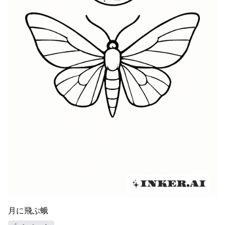
月に飛ぶ蛾