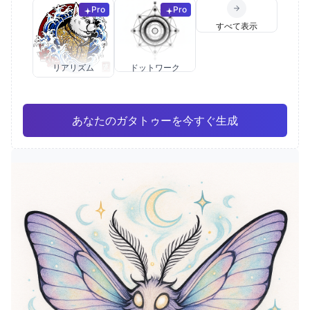
Pro
Pro
すべて表示
リアリズム
ドットワーク
あなたのガタトゥーを今すぐ生成