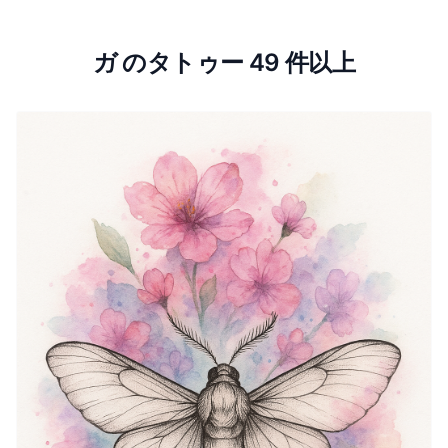
ガ のタトゥー 49 件以上