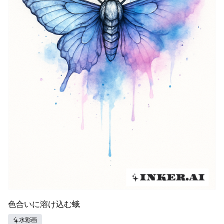
色合いに溶け込む蛾
水彩画