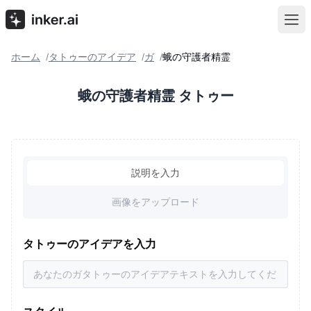
ホーム
タトゥーのアイデア
ガ
蛾の守護者精霊
/
/
/
蛾の守護者精霊 タトゥー
説明を入力
画像をアップロード
タトゥーのアイデアを入力