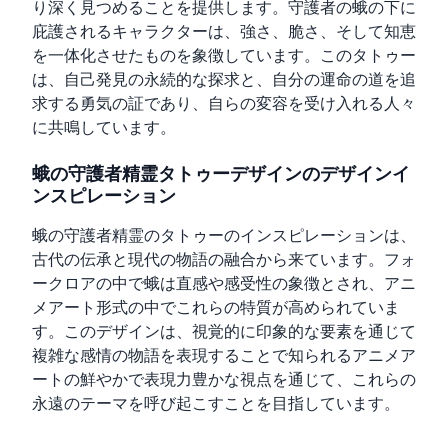
り深く見つめることを提供します。守護者の蛾の下に
庇護されるキャラクターは、強さ、脆さ、そして知恵
を一体化させたものを象徴しています。このタトゥー
は、自己発見の永続的な探求と、自分の運命の道を追
求する勇気の証であり、自らの変容を受け入れる人々
に共鳴しています。
蛾の守護者精霊タトゥーデザインのデザインイ
ンスピレーション
蛾の守護者精霊のタトゥーのインスピレーションは、
古代の伝承と現代の物語の融合から来ています。フォ
ークロアの中で蛾は直感や感受性の象徴とされ、アニ
メアート形式の中でこれらの特質が高められていま
す。このデザインは、視覚的に印象的な要素を通じて
複雑な感情の物語を表現することで知られるアニメア
ートの鮮やかで表現力豊かな視点を通じて、これらの
永遠のテーマを呼び起こすことを目指しています。