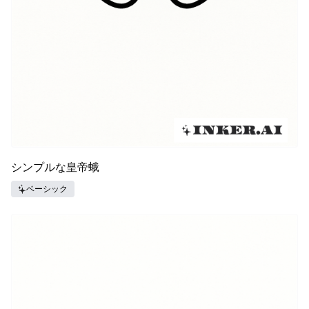
シンプルな皇帝蛾
ベーシック