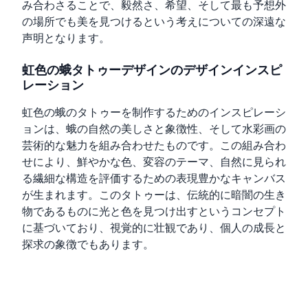
み合わさることで、毅然さ、希望、そして最も予想外
の場所でも美を見つけるという考えについての深遠な
声明となります。
虹色の蛾タトゥーデザインのデザインインスピ
レーション
虹色の蛾のタトゥーを制作するためのインスピレーシ
ョンは、蛾の自然の美しさと象徴性、そして水彩画の
芸術的な魅力を組み合わせたものです。この組み合わ
せにより、鮮やかな色、変容のテーマ、自然に見られ
る繊細な構造を評価するための表現豊かなキャンバス
が生まれます。このタトゥーは、伝統的に暗闇の生き
物であるものに光と色を見つけ出すというコンセプト
に基づいており、視覚的に壮観であり、個人の成長と
探求の象徴でもあります。