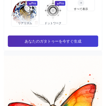
Pro
Pro
すべて表示
リアリズム
ドットワーク
あなたのガタトゥーを今すぐ生成