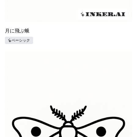
月に飛ぶ蛾
ベーシック