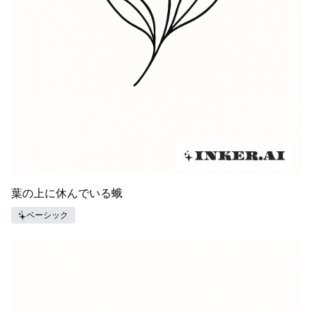
葉の上に休んでいる蛾
ベーシック