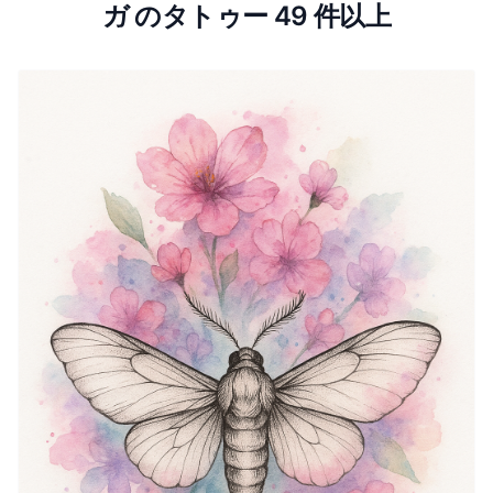
ガ のタトゥー 49 件以上