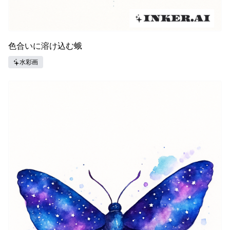
色合いに溶け込む蛾
水彩画