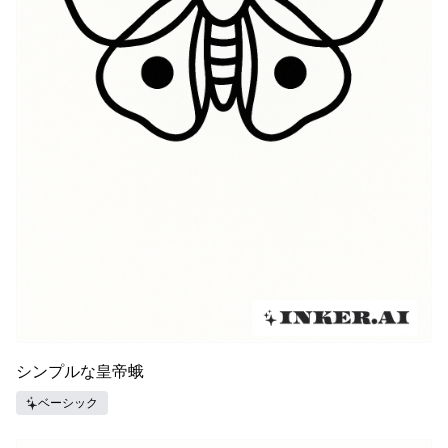
シンプルな皇帝蛾
ベーシック