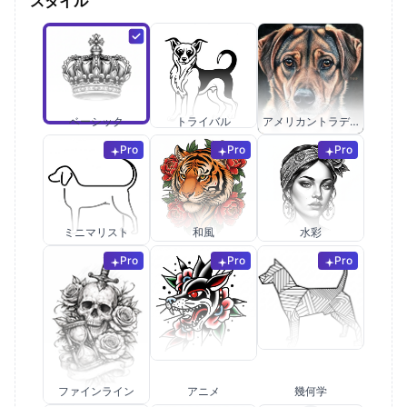
スタイル
ベーシック
トライバル
アメリカントラディショナル
Pro
Pro
Pro
ミニマリスト
和風
水彩
Pro
Pro
Pro
ファインライン
アニメ
幾何学