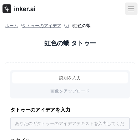
ホーム
タトゥーのアイデア
ガ
虹色の蛾
/
/
/
虹色の蛾 タトゥー
説明を入力
画像をアップロード
タトゥーのアイデアを入力