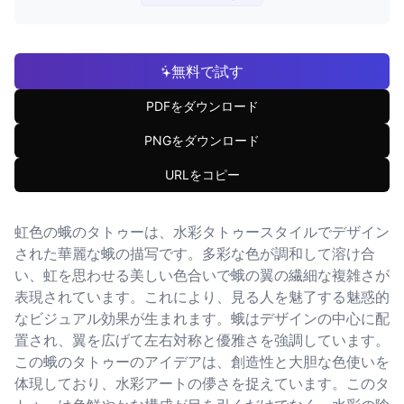
無料で試す
PDFをダウンロード
PNGをダウンロード
URLをコピー
虹色の蛾のタトゥーは、水彩タトゥースタイルでデザイン
された華麗な蛾の描写です。多彩な色が調和して溶け合
い、虹を思わせる美しい色合いで蛾の翼の繊細な複雑さが
表現されています。これにより、見る人を魅了する魅惑的
なビジュアル効果が生まれます。蛾はデザインの中心に配
置され、翼を広げて左右対称と優雅さを強調しています。
この蛾のタトゥーのアイデアは、創造性と大胆な色使いを
体現しており、水彩アートの儚さを捉えています。このタ