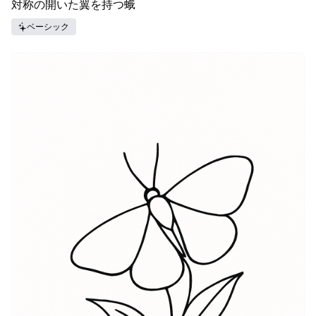
対称の開いた翼を持つ蛾
ベーシック