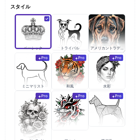
スタイル
ベーシック
トライバル
アメリカントラディショナル
Pro
Pro
Pro
ミニマリスト
和風
水彩
Pro
Pro
Pro