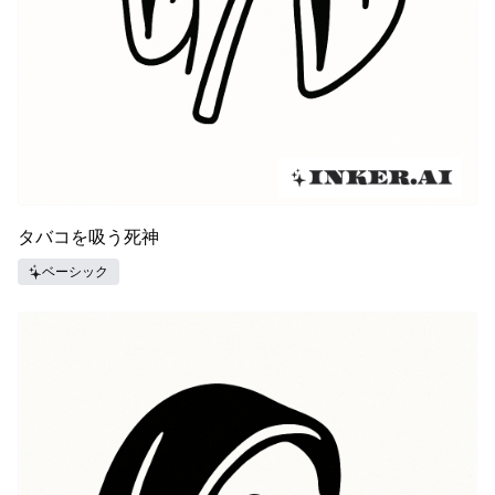
タバコを吸う死神
ベーシック