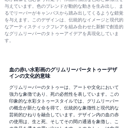
与えています。色のブレンドが動的な動きを生み出し、ま
るでリーパーがキャンバスから踏み出してくるような錯覚
を与えます。このデザインは、伝統的なイメージと現代的
なアーティスティックフレアを組み合わせた新鮮で創造的
なグリムリーパーのタトゥーアイデアを具現化していま
す。
血の赤い水彩画のグリムリーパータトゥーデザ
インの文化的意味
グリムリーパーのタトゥーは、アートや文化において
強力な象徴であり、死の必然性を表しています。この
印象的な水彩タトゥースタイルでは、グリムリーパー
の概念が新たな命を得て、伝統的な象徴性と現代的な
芸術的ひねりを融合しています。デザイン内の血の赤
の使用は、生と死、そしてその間の通過を象徴し、こ