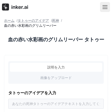
ホーム
タトゥーのアイデア
死神
/
/
/
血の赤い水彩画のグリムリーパー
血の赤い水彩画のグリムリーパー タトゥー
説明を入力
画像をアップロード
タトゥーのアイデアを入力