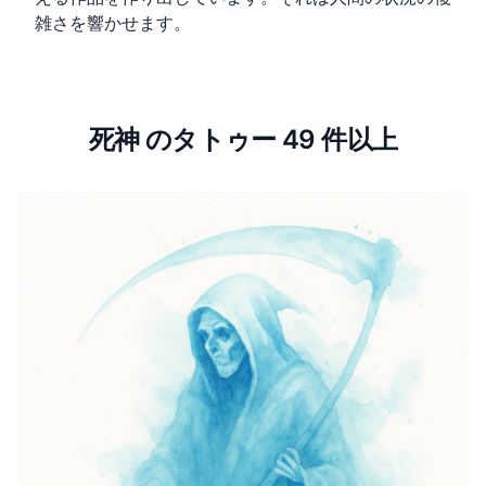
雑さを響かせます。
死神 のタトゥー 49 件以上