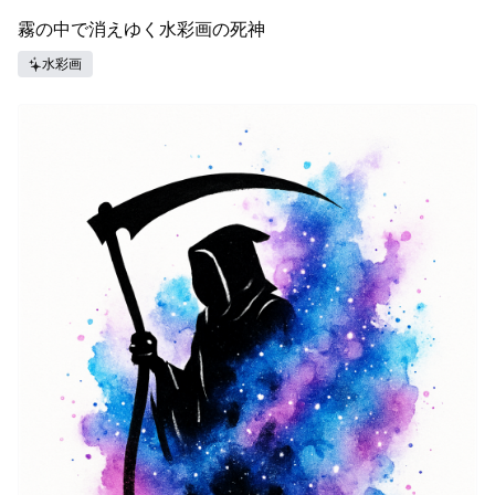
霧の中で消えゆく水彩画の死神
水彩画