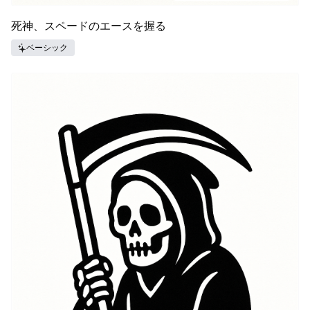
死神、スペードのエースを握る
ベーシック