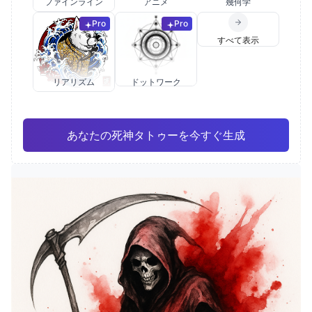
ファインライン
アニメ
幾何学
Pro
Pro
すべて表示
リアリズム
ドットワーク
あなたの死神タトゥーを今すぐ生成