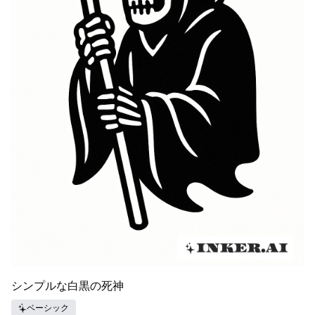
シンプルな白黒の死神
ベーシック