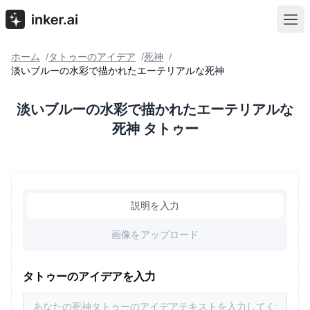
ホーム
タトゥーのアイデア
死神
/
/
/
淡いブルーの水彩で描かれたエーテリアルな死神
淡いブルーの水彩で描かれたエーテリアルな
死神 タトゥー
説明を入力
画像をアップロード
タトゥーのアイデアを入力