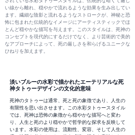
されている水彩タトゥースタイルは、伝統的な暗くて厳し
い線から離れ、穏やかで流れるような効果を生み出してい
ます。繊細な陰影と流れるようなストロークが、神秘と恐
怖に包まれた伝統的なイメージにアーティスティックでほ
とんど穏やかな描写を与えます。このスタイルは、死神の
コンセプトを現代的にするだけでなく、より芸術的で美的
なアプローチによって、死の厳しさを和らげるユニークな
ひねりを加えます。
淡いブルーの水彩で描かれたエーテリアルな死
神タトゥーデザインの文化的意味
死神のタトゥーは通常、死と死の象徴であり、人生の
有限性を思い出させます。この水彩タトゥースタイル
では、死神は恐怖の象徴から穏やかな描写へと変わ
り、人生と死のより穏やかで哲学的な探求を反映して
います。水彩の使用は、流動性、変容、そして人生の