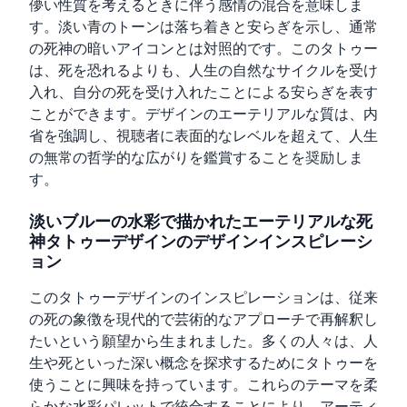
儚い性質を考えるときに伴う感情の混合を意味しま
す。淡い青のトーンは落ち着きと安らぎを示し、通常
の死神の暗いアイコンとは対照的です。このタトゥー
は、死を恐れるよりも、人生の自然なサイクルを受け
入れ、自分の死を受け入れたことによる安らぎを表す
ことができます。デザインのエーテリアルな質は、内
省を強調し、視聴者に表面的なレベルを超えて、人生
の無常の哲学的な広がりを鑑賞することを奨励しま
す。
淡いブルーの水彩で描かれたエーテリアルな死
神タトゥーデザインのデザインインスピレーシ
ョン
このタトゥーデザインのインスピレーションは、従来
の死の象徴を現代的で芸術的なアプローチで再解釈し
たいという願望から生まれました。多くの人々は、人
生や死といった深い概念を探求するためにタトゥーを
使うことに興味を持っています。これらのテーマを柔
らかな水彩パレットで統合することにより、アーティ