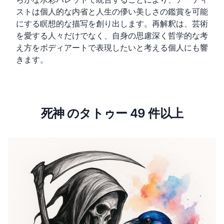
ストは個人的な内省と人生の儚い美しさの鑑賞を可能
にする瞑想的な描写を創り出します。再解釈は、芸術
を愛する人々だけでなく、自身の思慮深く哲学的な考
え方をボディアートで表現したいと考える個人にも響
きます。
死神 のタトゥー 49 件以上