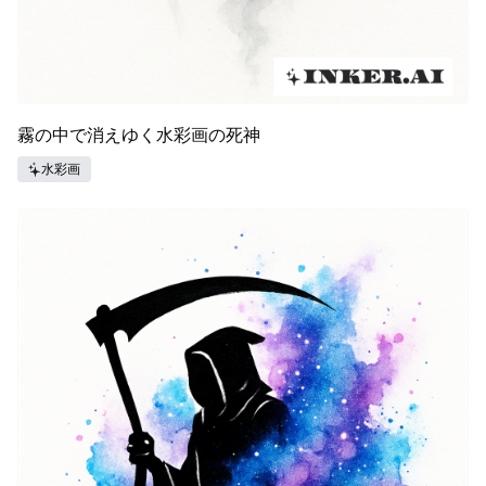
霧の中で消えゆく水彩画の死神
水彩画