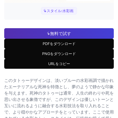
スタイル:
水彩画
無料で試す
PDFをダウンロード
PNGをダウンロード
URLをコピー
このタトゥーデザインは、淡いブルーの水彩画調で描かれ
たエーテリアルな死神を特徴とし、夢のようで静かな印象
を与えます。死神のタトゥーは通常、人生の終わりや死を
思い出させる象徴ですが、このデザインは優しいトーンと
互いに流れるように融合する水彩技法を取り入れること
で、より穏やかなアプローチをとっています。ここで使用