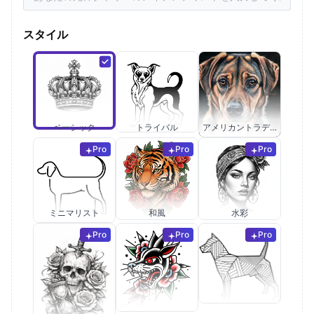
スタイル
ベーシック
トライバル
アメリカントラディショナル
Pro
Pro
Pro
ミニマリスト
和風
水彩
Pro
Pro
Pro