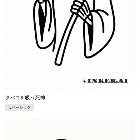
タバコを吸う死神
ベーシック