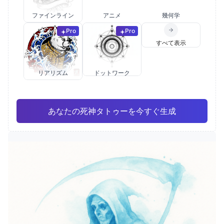
ファインライン
アニメ
幾何学
Pro
Pro
すべて表示
リアリズム
ドットワーク
あなたの死神タトゥーを今すぐ生成