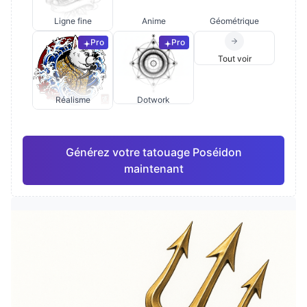
Ligne fine
Anime
Géométrique
Pro
Pro
Tout voir
Réalisme
Dotwork
Générez votre tatouage Poséidon
maintenant