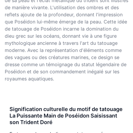
de sa peau et l'éclat métallique du trident sont illustrés
de manière vivante. L'utilisation des ombres et des
reflets ajoute de la profondeur, donnant l'impression
que Poséidon lui-même émerge de la peau. Cette idée
de tatouage de Poséidon incarne la domination du
dieu grec sur les océans, donnant vie à une figure
mythologique ancienne à travers l'art du tatouage
moderne. Avec la représentation d'éléments comme
des vagues ou des créatures marines, ce design se
dresse comme un témoignage du statut légendaire de
Poséidon et de son commandement inégalé sur les
royaumes aquatiques.
Signification culturelle du motif de tatouage
La Puissante Main de Poséidon Saisissant
son Trident Doré