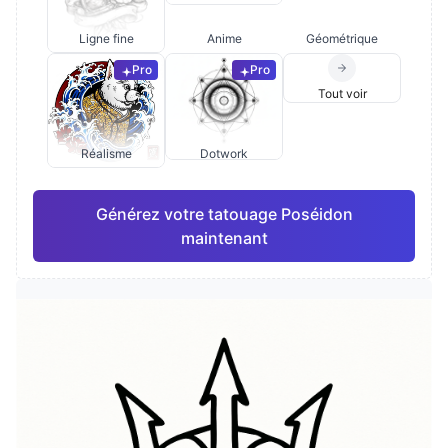
Ligne fine
Anime
Géométrique
Pro
Pro
Tout voir
Réalisme
Dotwork
Générez votre tatouage Poséidon
maintenant