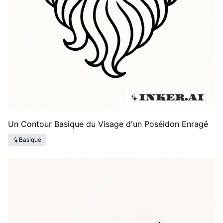
serein, redoutable mais nourrissant ; un symbole
complexe qui équilibre la puissance avec la
profondeur émotionnelle.
Un Contour Basique du Visage d'un Poséidon Enragé
Basique