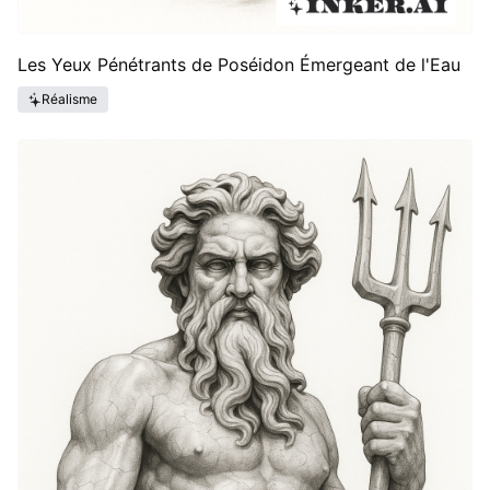
Les Yeux Pénétrants de Poséidon Émergeant de l'Eau
Réalisme