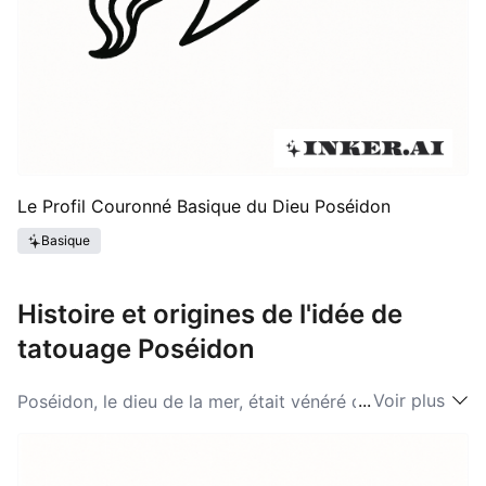
Le Profil Couronné Basique du Dieu Poséidon
Basique
Histoire et origines de l'idée de
tatouage Poséidon
...
Voir plus
Poséidon, le dieu de la mer, était vénéré dans la Grèce
ancienne, sa mythologie étant profondément ancrée
dans leur culture. Les idées de Poséidon pour les
tatouages s'inspirent des arts et de la littérature