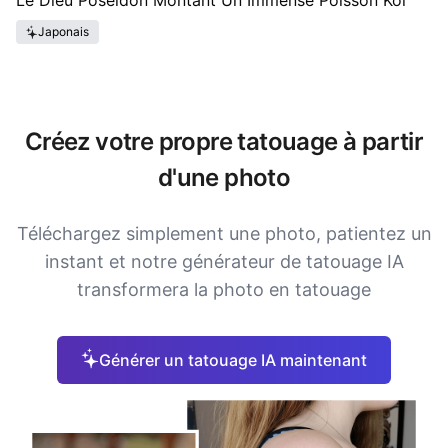
Le Dieu Poséidon Montant Un Immense Poisson Koi
Japonais
Créez votre propre tatouage à partir
d'une photo
Téléchargez simplement une photo, patientez un
instant et notre générateur de tatouage IA
transformera la photo en tatouage
Générer un tatouage IA maintenant