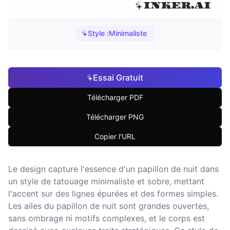
Style :
Minimaliste
Essai Gratuit
Télécharger PDF
Télécharger PNG
Copier l'URL
Le design capture l'essence d'un papillon de nuit dans
un style de tatouage minimaliste et sobre, mettant
l'accent sur des lignes épurées et des formes simples.
Les ailes du papillon de nuit sont grandes ouvertes,
sans ombrage ni motifs complexes, et le corps est