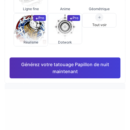
Ligne fine
Anime
Géométrique
Pro
Pro
Tout voir
Réalisme
Dotwork
Générez votre tatouage Papillon de nuit
maintenant