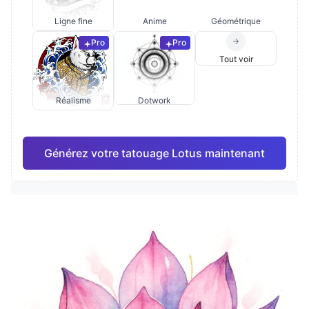
Ligne fine
Anime
Géométrique
Pro
Pro
Tout voir
Réalisme
Dotwork
Générez votre tatouage Lotus maintenant