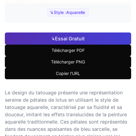
Style :
Aquarelle
Essai Gratuit
Télécharger PDF
Télécharger PNG
Copier l'URL
Le design du tatouage présente une représentation
sereine de pétales de lotus en utilisant le style de
tatouage aquarelle, caractérisé par sa fluidité et sa
douceur, imitant les effets translucides de la peinture
aquarelle traditionnelle. Ces pétales sont représentés
dans des nuances apaisantes de bleu sarcelle, se