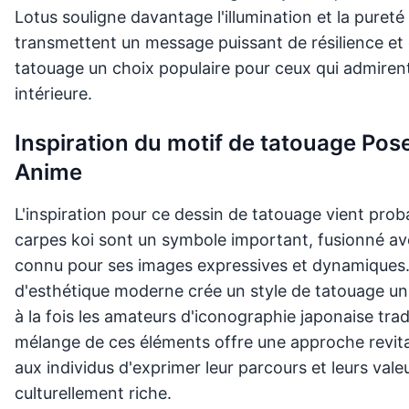
Lotus souligne davantage l'illumination et la puret
transmettent un message puissant de résilience et d
tatouage un choix populaire pour ceux qui admirent 
intérieure.
Inspiration du motif de tatouage Po
Anime
L'inspiration pour ce dessin de tatouage vient proba
carpes koi sont un symbole important, fusionné av
connu pour ses images expressives et dynamiques
d'esthétique moderne crée un style de tatouage uni
à la fois les amateurs d'iconographie japonaise tra
mélange de ces éléments offre une approche revita
aux individus d'exprimer leur parcours et leurs vale
culturellement riche.