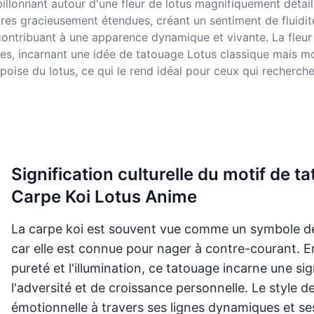
illonnant autour d'une fleur de lotus magnifiquement détai
oires gracieusement étendues, créant un sentiment de flui
ontribuant à une apparence dynamique et vivante. La fleur d
tiles, incarnant une idée de tatouage Lotus classique mais
oise du lotus, ce qui le rend idéal pour ceux qui recherche
Signification culturelle du motif de
Carpe Koi Lotus Anime
La carpe koi est souvent vue comme un symbole de
car elle est connue pour nager à contre-courant. En
pureté et l'illumination, ce tatouage incarne une si
l'adversité et de croissance personnelle. Le style 
émotionnelle à travers ses lignes dynamiques et ses