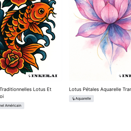
Traditionnelles Lotus Et
Lotus Pétales Aquarelle Tra
oi
Aquarelle
nel Américain