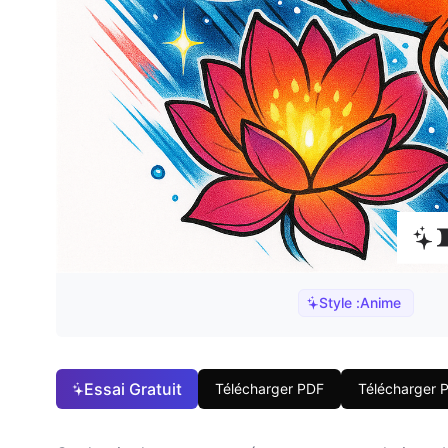
Style :
Anime
Essai Gratuit
Télécharger PDF
Télécharger 