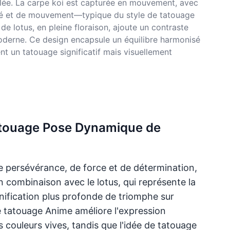
llée. La carpe koi est capturée en mouvement, avec
dité et de mouvement—typique du style de tatouage
e lotus, en pleine floraison, ajoute un contraste
 moderne. Ce design encapsule un équilibre harmonisé
nt un tatouage significatif mais visuellement
 tatouage Pose Dynamique de
 persévérance, de force et de détermination,
 combinaison avec le lotus, qui représente la
gnification plus profonde de triomphe sur
de tatouage Anime améliore l'expression
 couleurs vives, tandis que l'idée de tatouage