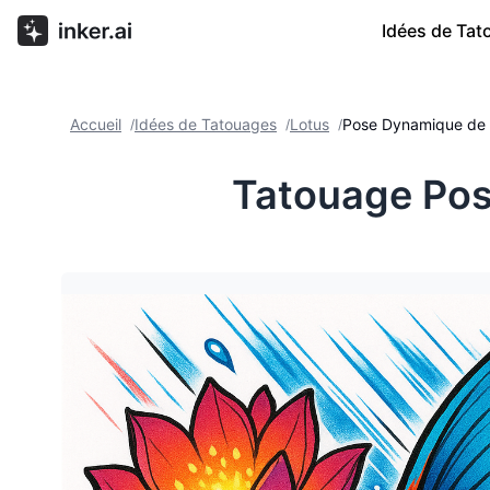
Idées de Ta
Accueil
Idées de Tatouages
Lotus
Pose Dynamique de 
/
/
/
Tatouage Pos