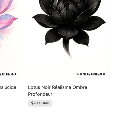
nslucide
Lotus Noir Réalisme Ombre
Profondeur
Réalisme