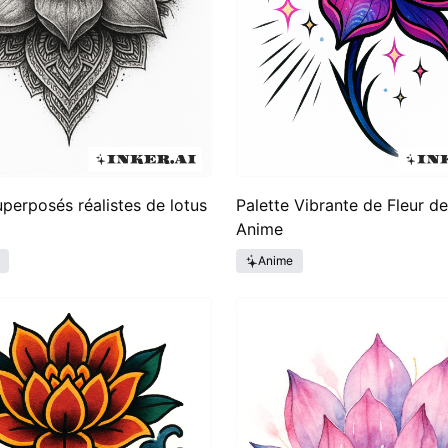
uperposés réalistes de lotus
Palette Vibrante de Fleur d
Anime
Anime