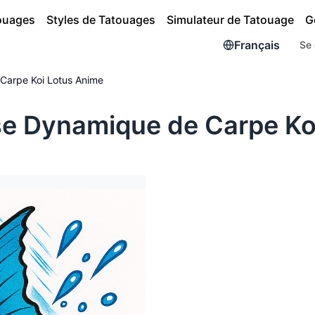
touages
Styles de Tatouages
Simulateur de Tatouage
G
Français
Se 
Carpe Koi Lotus Anime
e Dynamique de Carpe Ko