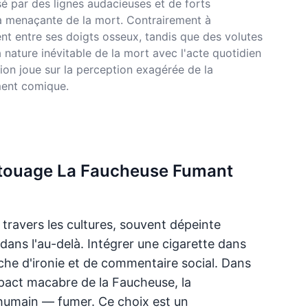
é par des lignes audacieuses et de forts
ra menaçante de la mort. Contrairement à
nt entre ses doigts osseux, tandis que des volutes
ature inévitable de la mort avec l'acte quotidien
tion joue sur la perception exagérée de la
ment comique.
 tatouage La Faucheuse Fumant
travers les cultures, souvent dépeinte
s l'au-delà. Intégrer une cigarette dans
he d'ironie et de commentaire social. Dans
mpact macabre de la Faucheuse, la
humain — fumer. Ce choix est un