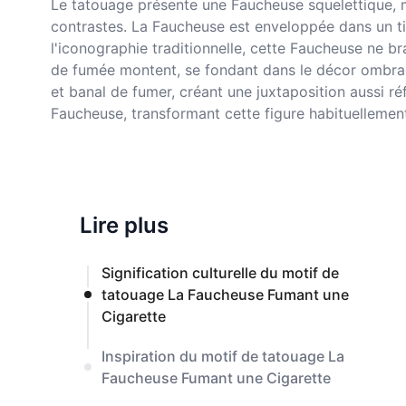
Le tatouage présente une Faucheuse squelettique, m
contrastes. La Faucheuse est enveloppée dans un ti
l'iconographie traditionnelle, cette Faucheuse ne b
de fumée montent, se fondant dans le décor ombragé
et banal de fumer, créant une juxtaposition aussi ré
Faucheuse, transformant cette figure habituellemen
Lire plus
Signification culturelle du motif de
tatouage La Faucheuse Fumant une
Cigarette
Inspiration du motif de tatouage La
Faucheuse Fumant une Cigarette