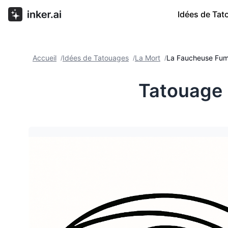
Idées de Ta
Accueil
Idées de Tatouages
La Mort
La Faucheuse Fum
/
/
/
Tatouage 