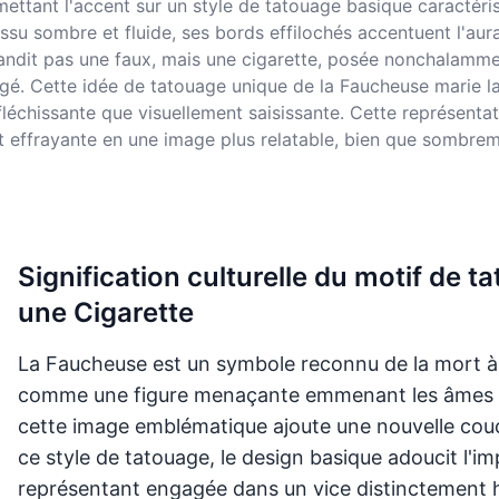
ettant l'accent sur un style de tatouage basique caractéris
ssu sombre et fluide, ses bords effilochés accentuent l'au
randit pas une faux, mais une cigarette, posée nonchalamme
. Cette idée de tatouage unique de la Faucheuse marie la n
fléchissante que visuellement saisissante. Cette représenta
t effrayante en une image plus relatable, bien que sombre
Signification culturelle du motif de
une Cigarette
La Faucheuse est un symbole reconnu de la mort à 
comme une figure menaçante emmenant les âmes dan
cette image emblématique ajoute une nouvelle couc
ce style de tatouage, le design basique adoucit l'i
représentant engagée dans un vice distinctement 