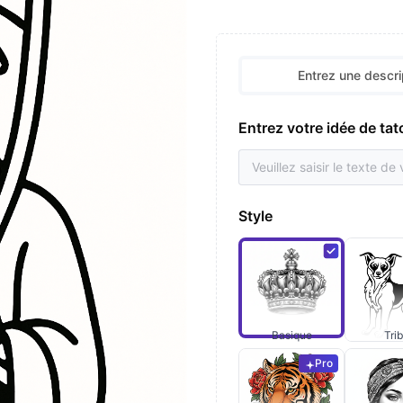
Entrez une descri
Entrez votre idée de ta
Style
Basique
Trib
Pro