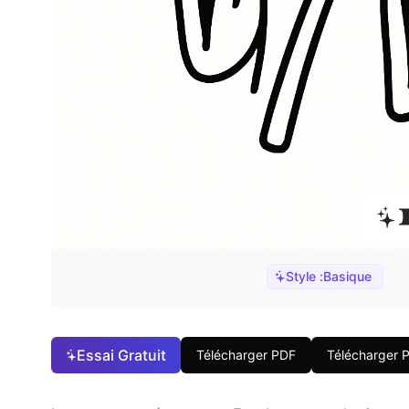
Style :
Basique
Essai Gratuit
Télécharger PDF
Télécharger 