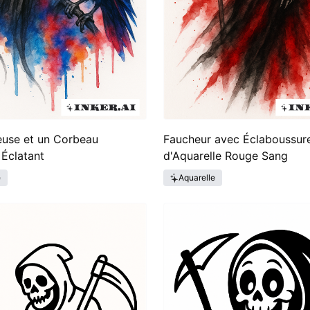
euse et un Corbeau
Faucheur avec Éclaboussur
 Éclatant
d'Aquarelle Rouge Sang
e
Aquarelle