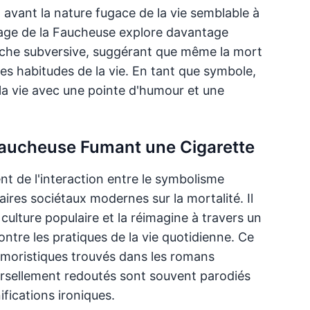
 avant la nature fugace de la vie semblable à
uage de la Faucheuse explore davantage
 touche subversive, suggérant que même la mort
es habitudes de la vie. En tant que symbole,
 la vie avec une pointe d'humour et une
 Faucheuse Fumant une Cigarette
nt de l'interaction entre le symbolisme
ires sociétaux modernes sur la mortalité. Il
ulture populaire et la réimagine à travers un
ontre les pratiques de la vie quotidienne. Ce
umoristiques trouvés dans les romans
ersellement redoutés sont souvent parodiés
fications ironiques.