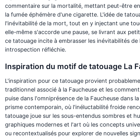
commentaire sur la mortalité, mettant peut-être en
la fumée éphémère d'une cigarette. L'idée de tato
l'inévitabilité de la mort, tout en y injectant une
elle-même s'accorde une pause, se livrant aux petit
ce tatouage incite à embrasser les inévitabilités de
introspection réfléchie.
Inspiration du motif de tatouage La
L'inspiration pour ce tatouage provient probableme
traditionnel associé à la Faucheuse et les commenta
puise dans l'omniprésence de la Faucheuse dans la c
prisme contemporain, où l'inéluctabilité froide renc
tatouage joue sur les sous-entendus sombres et h
graphiques modernes et l'art où les concepts univ
ou recontextualisés pour explorer de nouvelles signi