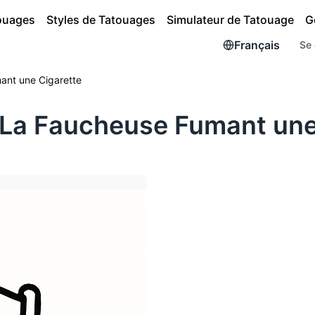
touages
Styles de Tatouages
Simulateur de Tatouage
G
Français
Se 
ant une Cigarette
La Faucheuse Fumant une