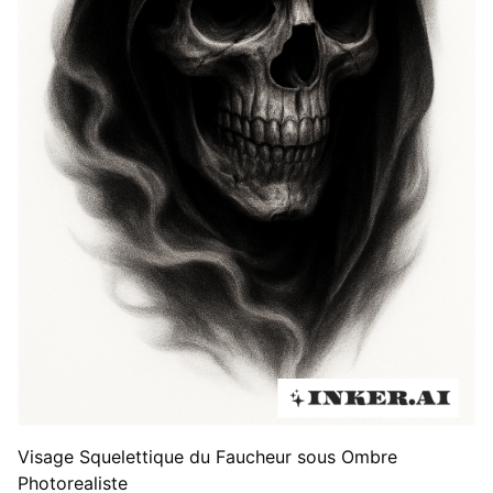
façon dont les idées de La Mort se connectent à la vie
du porteur et à sa perspective sur la mortalité.
Visage Squelettique du Faucheur sous Ombre
Photorealiste