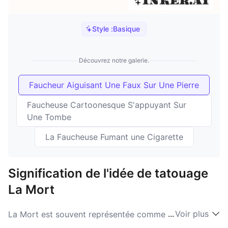
Style :
Basique
Découvrez notre galerie.
Faucheur Aiguisant Une Faux Sur Une Pierre
Faucheuse Cartoonesque S'appuyant Sur
Une Tombe
La Faucheuse Fumant une Cigarette
Signification de l'idée de tatouage
La Mort
...
Voir plus
La Mort est souvent représentée comme une figure
squelettique vêtue d'un manteau sombre, brandissant