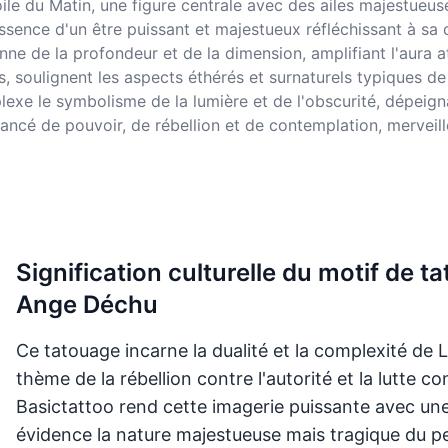
toile du Matin, une figure centrale avec des ailes majestueu
ssence d'un être puissant et majestueux réfléchissant à sa c
nne de la profondeur et de la dimension, amplifiant l'aura
its, soulignent les aspects éthérés et surnaturels typiques 
e le symbolisme de la lumière et de l'obscurité, dépeignant 
ancé de pouvoir, de rébellion et de contemplation, merveill
Signification culturelle du motif de ta
Ange Déchu
Ce tatouage incarne la dualité et la complexité de Lu
thème de la rébellion contre l'autorité et la lutte co
Basictattoo rend cette imagerie puissante avec une
évidence la nature majestueuse mais tragique du p