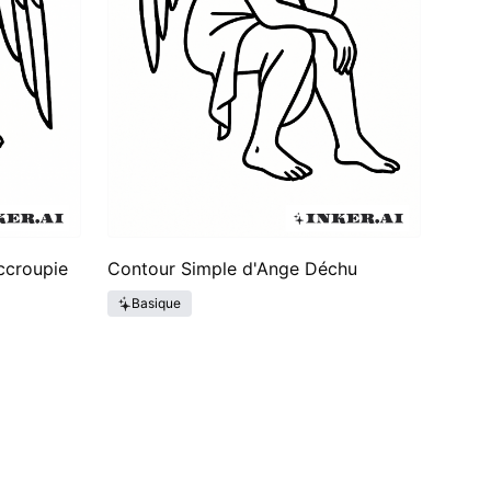
ccroupie
Contour Simple d'Ange Déchu
Basique