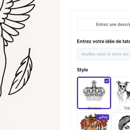
Entrez une descri
Entrez votre idée de ta
Style
Basique
Trib
Pro