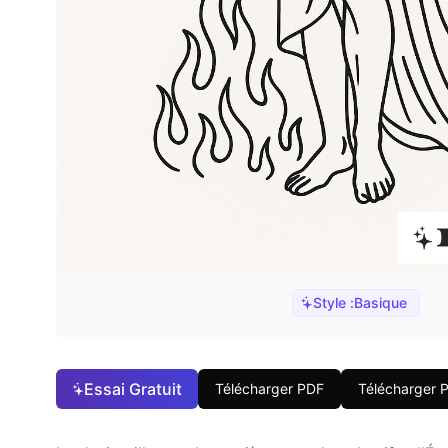
Style :
Basique
Essai Gratuit
Télécharger PDF
Télécharger 