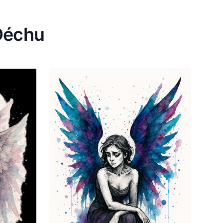
Déchu