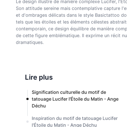
Le design illustre de manière complexe Lucifer, l'É
Son attitude sereine mais contemplative capture l'e
et d'ombrages délicats dans le style Basictattoo do
tels que les étoiles et les éléments célestes abstra
contemporain, ce design équilibre de manière complex
de cette figure emblématique. Il exprime un récit nu
dramatiques.
Lire plus
Signification culturelle du motif de
tatouage Lucifer l'Étoile du Matin - Ange
Déchu
Inspiration du motif de tatouage Lucifer
l'Étoile du Matin - Ange Déchu