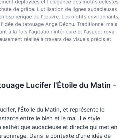
sement déployées et l'élégance des motifs célestes.
hute de grâce. L'utilisation de lignes audacieuses
 atmosphérique de l'œuvre. Les motifs environnants,
de l'idée de tatouage Ange Déchu. Traditionnel mais
à la fois l'agitation intérieure et l'aspect royal
eusement réalisé à travers des visuels précis et
touage Lucifer l'Étoile du Matin -
cifer, l'Étoile du Matin, et représente le
nstante entre le bien et le mal. Le style
 esthétique audacieuse et directe qui met en
ersonnage. Dans le contexte d'une idée de