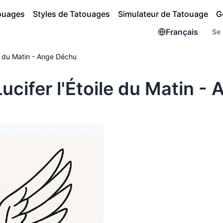
touages
Styles de Tatouages
Simulateur de Tatouage
G
Français
Se 
le du Matin - Ange Déchu
ucifer l'Étoile du Matin -