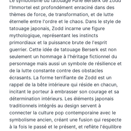
Le symbolisme du tatouage Furie Berserk de Zodd
l'Immortel est profondément enraciné dans des
thèmes de force, de transformation, et de lutte
éternelle entre l'ordre et le chaos. Dans le style de
tatouage japonais, Zodd incarne une figure
mythologique, représentant les instincts
primordiaux et la puissance brute de l'esprit
guerrier. Cette idée de tatouage Berserk est non
seulement un hommage à l'héritage fictionnel du
personnage mais aussi un symbole de résilience et
de la lutte constante contre des obstacles
écrasants. La forme terrifiante de Zodd est un
rappel de la bête intérieure qui réside en chacun,
incitant le porteur à embrasser son courage et sa
détermination intérieurs. Les éléments japonais
traditionnels intégrés au design servent à
connecter la culture pop contemporaine avec le
symbolisme ancien, créant une fusion qui respecte
à la fois le passé et le présent, et reflète l'équilibre