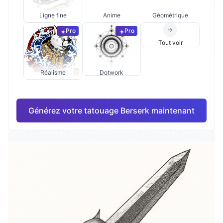
Ligne fine
Anime
Géométrique
Pro
Pro
Tout voir
Réalisme
Dotwork
Générez votre tatouage Berserk maintenant