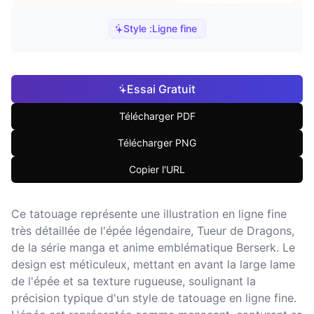
Style :
Ligne fine
Essai Gratuit
Télécharger PDF
Télécharger PNG
Copier l'URL
Ce tatouage représente une illustration en ligne fine
très détaillée de l'épée légendaire, Tueur de Dragons,
de la série manga et anime emblématique Berserk. Le
design est méticuleux, mettant en avant la large lame
de l'épée et sa texture rugueuse, soulignant la
précision typique d'un style de tatouage en ligne fine.