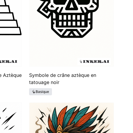
e Aztèque
Symbole de crâne aztèque en
tatouage noir
Basique