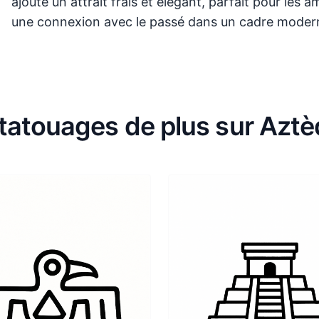
ajoute un attrait frais et élégant, parfait pour les
une connexion avec le passé dans un cadre moder
tatouages de plus sur Azt