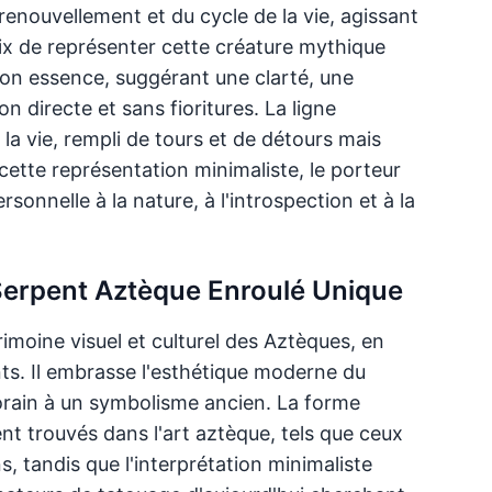
enouvellement et du cycle de la vie, agissant
oix de représenter cette créature mythique
son essence, suggérant une clarté, une
 directe et sans fioritures. La ligne
 vie, rempli de tours et de détours mais
cette représentation minimaliste, le porteur
onnelle à la nature, à l'introspection et à la
 Serpent Aztèque Enroulé Unique
rimoine visuel et culturel des Aztèques, en
ents. Il embrasse l'esthétique moderne du
rain à un symbolisme ancien. La forme
ent trouvés dans l'art aztèque, tels que ceux
, tandis que l'interprétation minimaliste