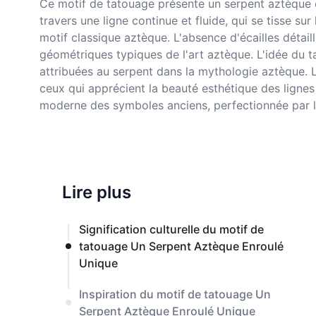
Ce motif de tatouage présente un serpent aztèque 
travers une ligne continue et fluide, qui se tisse su
motif classique aztèque. L'absence d'écailles détail
géométriques typiques de l'art aztèque. L'idée du t
attribuées au serpent dans la mythologie aztèque. 
ceux qui apprécient la beauté esthétique des ligne
moderne des symboles anciens, perfectionnée par l
Lire plus
Signification culturelle du motif de
tatouage Un Serpent Aztèque Enroulé
Unique
Inspiration du motif de tatouage Un
Serpent Aztèque Enroulé Unique