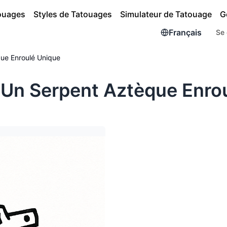
touages
Styles de Tatouages
Simulateur de Tatouage
G
Français
Se 
ue Enroulé Unique
Un Serpent Aztèque Enro