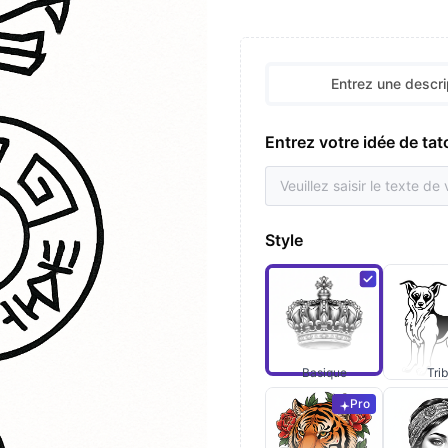
Entrez une descri
Entrez votre idée de ta
Style
Basique
Trib
Pro