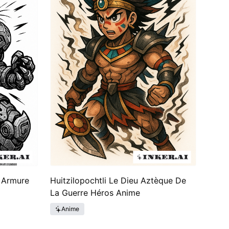
 Armure
Huitzilopochtli Le Dieu Aztèque De
La Guerre Héros Anime
Anime