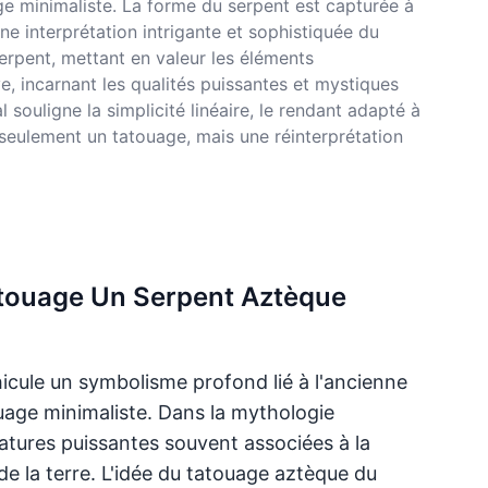
e minimaliste. La forme du serpent est capturée à
une interprétation intrigante et sophistiquée du
serpent, mettant en valeur les éléments
, incarnant les qualités puissantes et mystiques
uligne la simplicité linéaire, le rendant adapté à
 seulement un tatouage, mais une réinterprétation
 tatouage Un Serpent Aztèque
icule un symbolisme profond lié à l'ancienne
ouage minimaliste. Dans la mythologie
tures puissantes souvent associées à la
 de la terre. L'idée du tatouage aztèque du