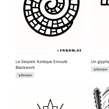
Le Serpent Aztèque Enroulé
Un glyphe
Blackwork
Basique
Basique