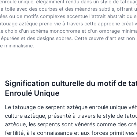
enroulé unique, élégamment rendu dans un style de tatouag
r la toile avec des courbes et des méandres subtils, offrant 
lées ou de motifs complexes accentue l'attrait abstrait du 
atouage aztèque prend vie à travers cette approche créative
Le choix d'un schéma monochrome et d'un ombrage minimal so
s épurées et des designs sobres. Cette œuvre d'art est non
e minimalisme.
Signification culturelle du motif de
Enroulé Unique
Le tatouage de serpent aztèque enroulé unique véh
culture aztèque, présenté à travers le style de tat
aztèque, les serpents sont vénérés comme des créa
fertilité, à la connaissance et aux forces primitives