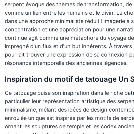
serpent évoque des thèmes de transformation, de r
comme un lien entre les humains et le divin. Le ch
dans une approche minimaliste réduit l'imagerie à 
concentration et une appréciation pour une narration
continue agit comme une métaphore du voyage de la
imprégné d'un flux et d'un but inhérents. À travers 
pourrait trouver une expression de sa connexion pers
résonance intemporelle des anciennes légendes.
Inspiration du motif de tatouage Un
Ce tatouage puise son inspiration dans le riche pat
particulier leur représentation artistique des serp
minimalisme, mêlant des idées de design contempo
enroulée unique est inspirée par les motifs de serp
ornant les sculptures de temple et les codex anciens