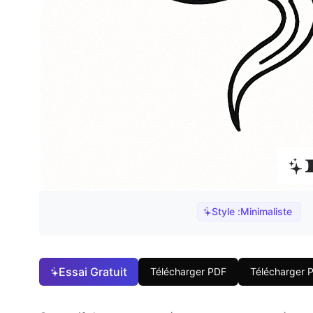
Style :
Minimaliste
Essai Gratuit
Télécharger PDF
Télécharger 