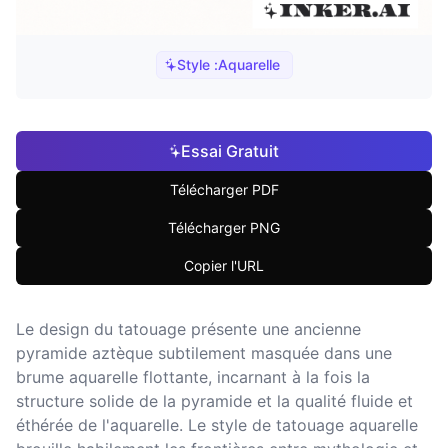
Style :
Aquarelle
Essai Gratuit
Télécharger PDF
Télécharger PNG
Copier l'URL
Le design du tatouage présente une ancienne
pyramide aztèque subtilement masquée dans une
brume aquarelle flottante, incarnant à la fois la
structure solide de la pyramide et la qualité fluide et
éthérée de l'aquarelle. Le style de tatouage aquarelle