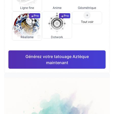
Ligne fine
Anime
Géométrique
Pro
Pro
Tout voir
Réalisme
Dotwork
Générez votre tatouage Aztèque
maintenant