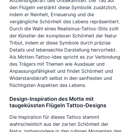
Anziehungskraft des Unbekannten. Der Tau auf
den Flügeln verstärkt diese Symbolik zusätzlich,
indem er Reinheit, Erneuerung und die
vergängliche Schönheit des Lebens repräsentiert.
Durch die Wahl eines Realismus-Tattoo-Stils zollt
der Künstler der komplexen Schönheit der Natur
Tribut, indem er diese Symbole durch präzise
Details und lebensechte Darstellung hervorhebt.
Als Motten-Tattoo-Idee spricht es zur Verbindung
des Trägers mit Themen wie Ausdauer und
Anpassungsfähigkeit und findet Schönheit und
Widerstandskraft selbst in den sanftesten und
flüchtigsten Aspekten des Lebens.
Design-Inspiration des Motte mit
taugeküssten Flügeln Tattoo-Designs
Die Inspiration für dieses Tattoo stammt
wahrscheinlich aus der zarten Schönheit der
Natur, insbesondere in den ruhigen Momenten des