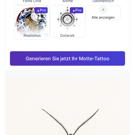
Feine Linie
Anime
Geometrisch
Pro
Pro
Alle anzeigen
Realismus
Dotwork
Generieren Sie jetzt Ihr Motte-Tattoo