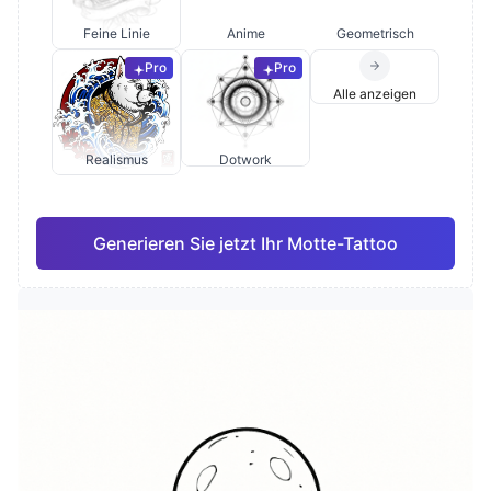
Feine Linie
Anime
Geometrisch
Pro
Pro
Alle anzeigen
Realismus
Dotwork
Generieren Sie jetzt Ihr Motte-Tattoo